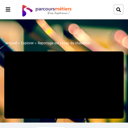
Accueil
Explorer
Reportage sur Le rap du chauffeur