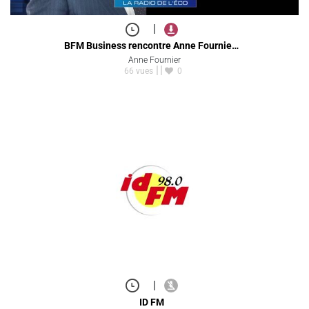
|
BFM Business rencontre Anne Fournie…
Anne Fournier
66 vues
0
|
ID FM