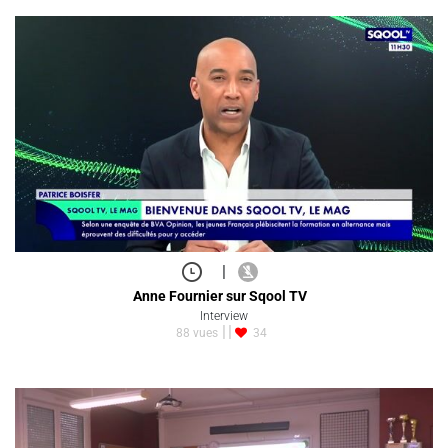
|
Anne Fournier sur Sqool TV
Interview
88 vues
34