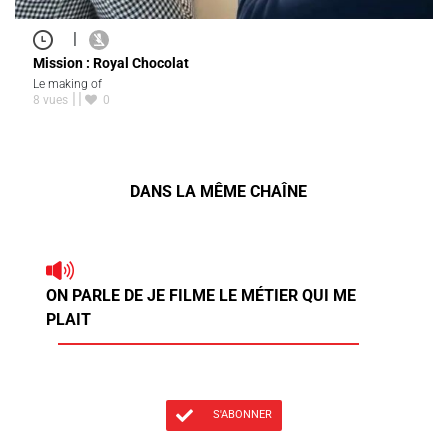
|
Mission : Royal Chocolat
Le making of
8 vues
0
DANS LA MÊME CHAÎNE
ON PARLE DE JE FILME LE MÉTIER QUI ME
PLAIT
S'ABONNER