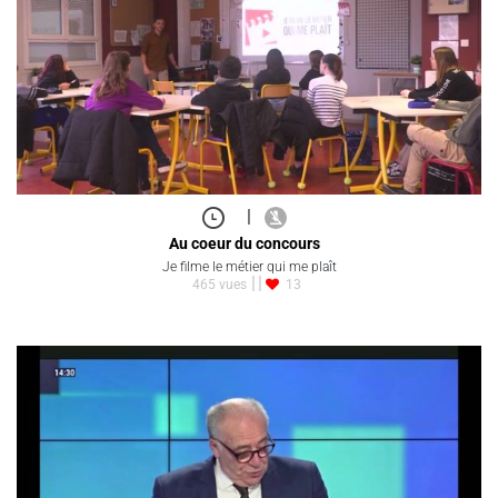
|
Au coeur du concours
Je filme le métier qui me plaît
465 vues
13