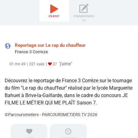
EN BREF
COMMENTAIRES
(1)
Reportage sur Le rap du chauffeur
France 3 Correze
"j'aime"
01 mn 49
221 vues
37
Découvrez le reportage de France 3 Corrèze sur le tournage
du film "Le rap du chauffeur" réalisé par le lycée Marguerite
Bahuet à Brive-la-Gaillarde, dans le cadre du concours JE
FILME LE MÉTIER QUI ME PLAÎT Saison 7.
©Parcoursmetiers - PARCOURSMETIERS.TV 2026