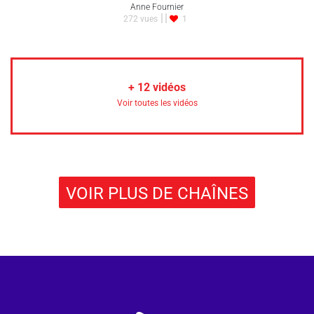
Anne Fournier
272 vues
1
+
12
vidéos
Voir toutes les vidéos
VOIR PLUS DE CHAÎNES