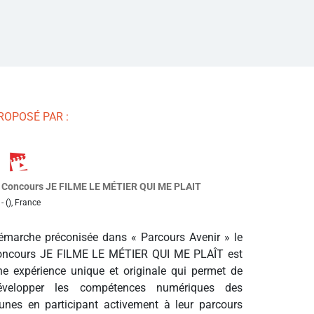
ROPOSÉ PAR :
Concours JE FILME LE MÉTIER QUI ME PLAIT
- (), France
émarche préconisée dans « Parcours Avenir » le
oncours JE FILME LE MÉTIER QUI ME PLAÎT est
ne expérience unique et originale qui permet de
évelopper les compétences numériques des
eunes en participant activement à leur parcours