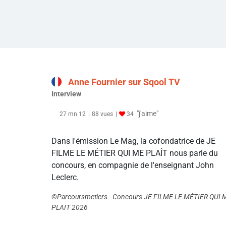
Anne Fournier sur Sqool TV
Interview
"j'aime"
27 mn 12
88 vues
34
Dans l'émission Le Mag, la cofondatrice de JE
FILME LE MÉTIER QUI ME PLAÎT nous parle du
concours, en compagnie de l'enseignant John
Leclerc.
©Parcoursmetiers - Concours JE FILME LE MÉTIER QUI 
PLAIT 2026