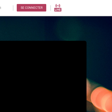
SE CONNECTER
R