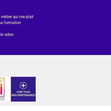
e métier qui me plait
ma formation
Un arbre