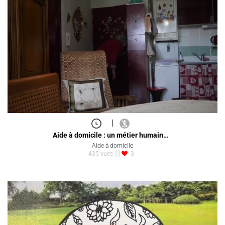
|
Aide à domicile : un métier humain…
Aide à domicile
435 vues
3