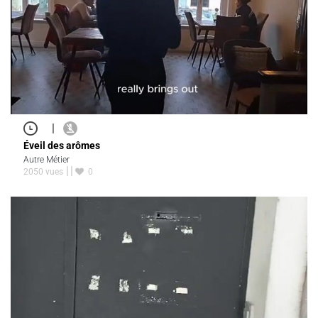
|
Éveil des arômes
Autre Métier
2050 vues
0