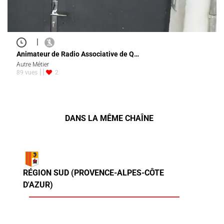
|
Animateur de Radio Associative de Q…
Autre Métier
89 vues
2
DANS LA MÊME CHAÎNE
RÉGION SUD (PROVENCE-ALPES-CÔTE
D'AZUR)