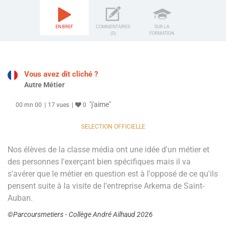
EN BREF
COMMENTAIRES
SUR LA
(0)
FORMATION
Vous avez dit cliché ?
Autre Métier
"j'aime"
00 mn 00
17 vues
0
SELECTION OFFICIELLE
Nos élèves de la classe média ont une idée d'un métier et
des personnes l'exerçant bien spécifiques mais il va
s'avérer que le métier en question est à l'opposé de ce qu'ils
pensent suite à la visite de l'entreprise Arkema de Saint-
Auban.
©Parcoursmetiers - Collège André Ailhaud 2026