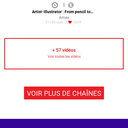
|
Artist-illustrator : From pencil to…
Artiste
51140 vues
3009
+
57
vidéos
Voir toutes les vidéos
VOIR PLUS DE CHAÎNES