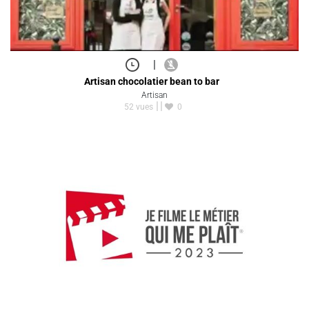
|
Artisan chocolatier bean to bar
Artisan
52 vues
0