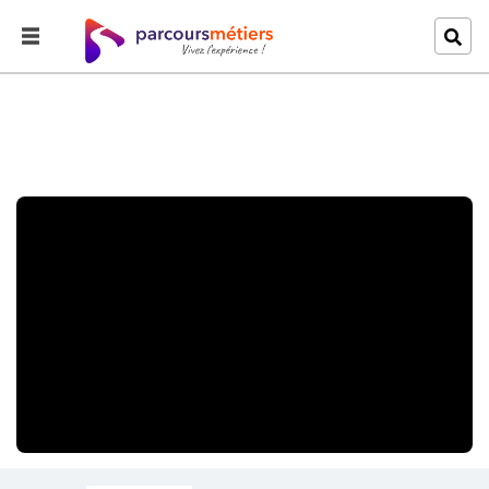
Accueil
Explorer
Vous avez dit cliché ?