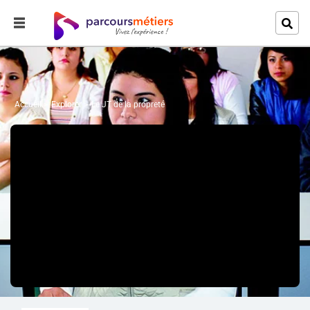
Accueil
Explorer
Le JT de la propreté