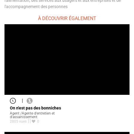
l'alimentation, des services aux usagers et aux entreprises et de
l'accompagnement des personnes
À DÉCOUVRIR ÉGALEMENT
|
On n'est pas des bonniches
Agent /Agente d'entretien et
d'assainissement
2805 vues
0