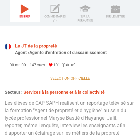
EN BREF
COMMENTAIRES
SUR LA
SUR LE MÉTIER
(1)
FORMATION
Le JT de la propreté
Agent /Agente d'entretien et d'assainissement
"j'aime"
00 mn 00
147 vues
101
SELECTION OFFICIELLE
Secteur :
Services à la personne et à la collectivité
Les élèves de CAP SAPH réalisent un reportage télévisé sur
la formation "Agent de propreté et d'hygiène" au sein du
lycée professionnel Maryse Bastié d'Hayange. Jalil,
reporter, même l'enquête, interview les enseignants afin
d'apporter un éclairage sur les métiers de la propreté.