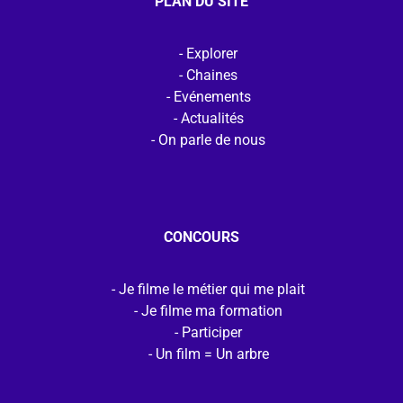
PLAN DU SITE
Explorer
Chaines
Evénements
Actualités
On parle de nous
CONCOURS
Je filme le métier qui me plait
Je filme ma formation
Participer
Un film = Un arbre