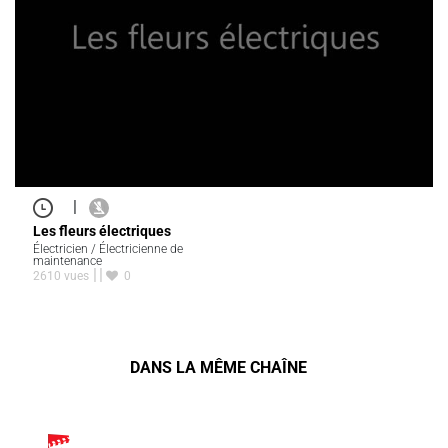
|
Les fleurs électriques
Électricien / Électricienne de
maintenance
2610 vues
0
DANS LA MÊME CHAÎNE