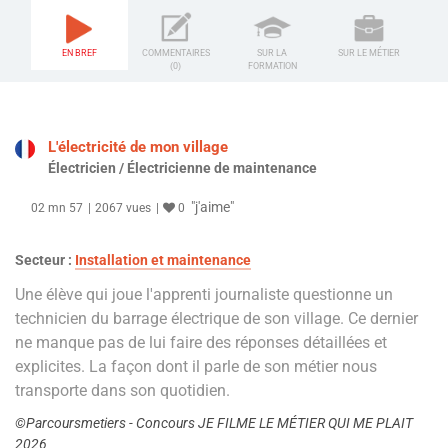
EN BREF
COMMENTAIRES
SUR LA
SUR LE MÉTIER
(0)
FORMATION
L'électricité de mon village
Électricien / Électricienne de maintenance
"j'aime"
02 mn 57
2067 vues
0
Secteur :
Installation et maintenance
Une élève qui joue l'apprenti journaliste questionne un
technicien du barrage électrique de son village. Ce dernier
ne manque pas de lui faire des réponses détaillées et
explicites. La façon dont il parle de son métier nous
transporte dans son quotidien.
©Parcoursmetiers - Concours JE FILME LE MÉTIER QUI ME PLAIT
2026