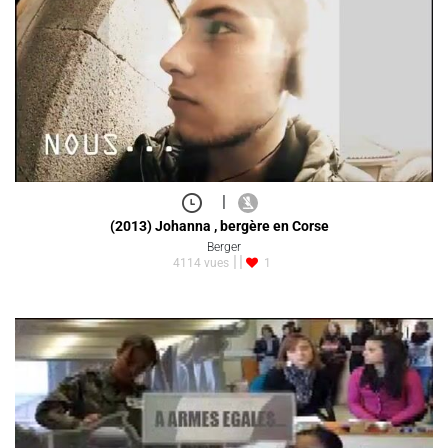
|
(2013) Johanna , bergère en Corse
Berger
4114 vues
1