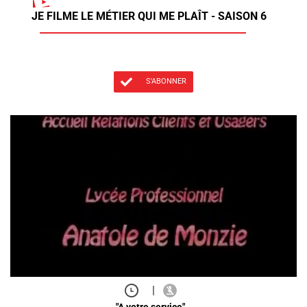
JE FILME LE MÉTIER QUI ME PLAÎT - SAISON 6
S'ABONNER
|
"A votre service"