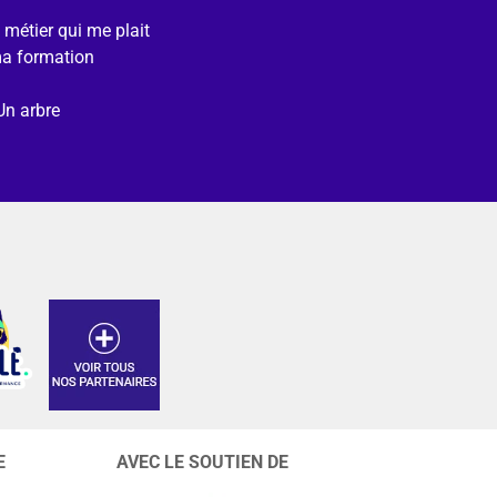
e métier qui me plait
ma formation
Un arbre
E
AVEC LE SOUTIEN DE