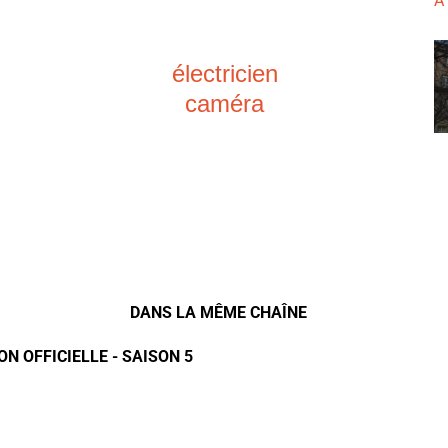
À
électricien
caméra
DANS LA MÊME CHAÎNE
N OFFICIELLE - SAISON 5