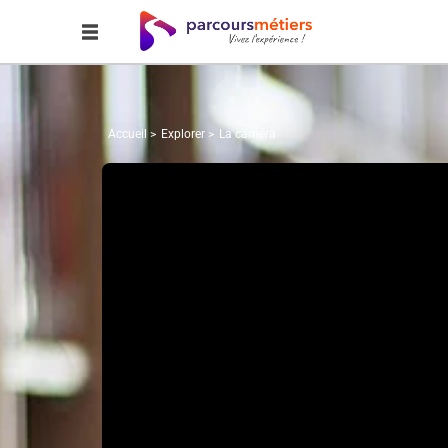
Accueil
Explorer
La caméra