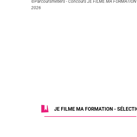
©Parcoursmetiers - Concours JE FILME MA FORMATION
2026
JE FILME MA FORMATION - SÉLECTIO