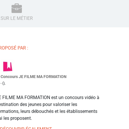
SUR LE MÉTIER
ROPOSÉ PAR :
Concours JE FILME MA FORMATION
- (),
E FILME MA FORMATION est un concours vidéo à
stination des jeunes pour valoriser les
ormations, leurs débouchés et les établissements
i les proposent.