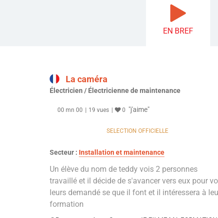
EN BREF
La caméra
Électricien / Électricienne de maintenance
"j'aime"
00 mn 00
19 vues
0
SELECTION OFFICIELLE
Secteur :
Installation et maintenance
Un élève du nom de teddy vois 2 personnes
travaillé et il décide de s'avancer vers eux pour vo
leurs demandé se que il font et il intéressera à leu
formation