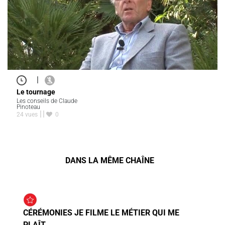
|
Le tournage
Les conseils de Claude
Pinoteau
24 vues
0
DANS LA MÊME CHAÎNE
CÉRÉMONIES JE FILME LE MÉTIER QUI ME
PLAÎT