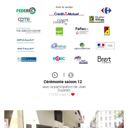
|
Cérémonie saison 12
avec la participation de Jean
Dujardin
17358 vues
1