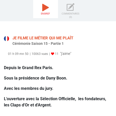
EN BREF
COMMENTAIRES
(0)
JE FILME LE MÉTIER QUI ME PLAÎT
Cérémonie Saison 15 - Partie 1
"j'aime"
01 h 09 mn 50
10063 vues
11
Depuis le Grand Rex Paris.
Sous la présidence de Dany Boon.
Avec les membres du jury.
L'ouverture avec la Sélection Officielle, les fondateurs,
les Claps d'Or et d'Argent.