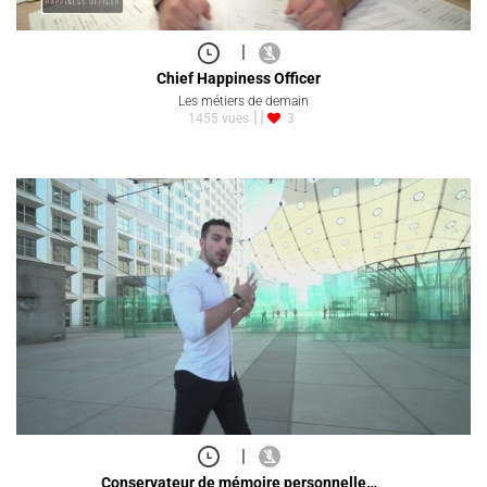
|
Chief Happiness Officer
Les métiers de demain
1455 vues
3
|
Conservateur de mémoire personnelle…