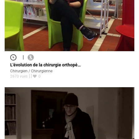
|
L'évolution de la chirurgie orthopé…
Chirurgien / Chirurgienne
2670 vues
0