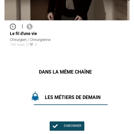
|
Le fil d'une vie
Chirurgien / Chirurgienne
160 vues
0
DANS LA MÊME CHAÎNE
LES MÉTIERS DE DEMAIN
S'ABONNER