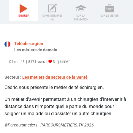
EN BREF
COMMENTAIRES
SUR LA
SUR LE MÉTIER
(0)
FORMATION
Téléchirurgien
Les métiers de demain
"j'aime"
01 mn 43
8171 vues
3
Secteur :
Les métiers du secteur de la Santé
Cédric nous présente le métier de téléchirurgien.
Un métier d'avenir permettant à un chirurgien d’intervenir à
distance dans n’importe quelle partie du monde pour
soigner un malade ou d'assister un autre chirurgien.
©Parcoursmetiers - PARCOURSMETIERS.TV 2026