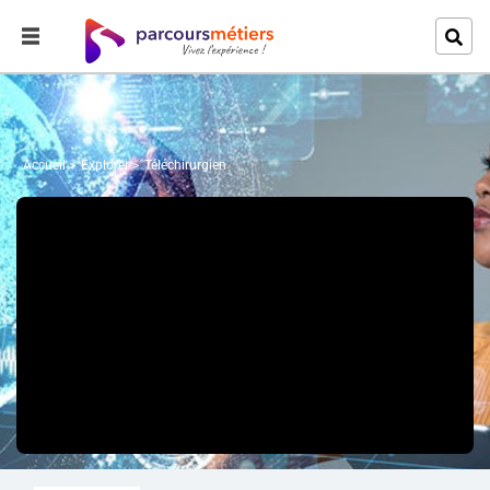
Accueil
Explorer
Téléchirurgien