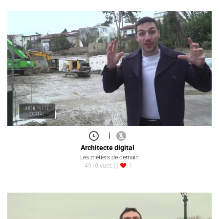
|
Architecte digital
Les métiers de demain
4910 vues
1