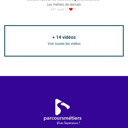
Les métiers de demain
341 vues
1
+
14
vidéos
Voir toutes les vidéos