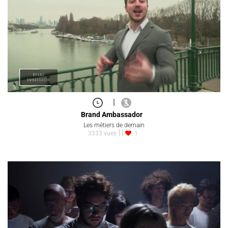
|
Brand Ambassador
Les métiers de demain
3333 vues
1