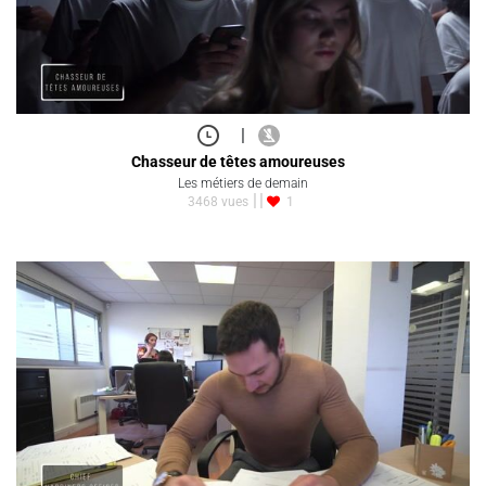
|
Chasseur de têtes amoureuses
Les métiers de demain
3468 vues
1