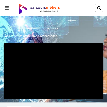
Accueil
Explorer
Brand Ambassador