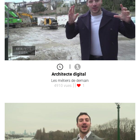
|
Architecte digital
Les métiers de demain
4910 vues
1