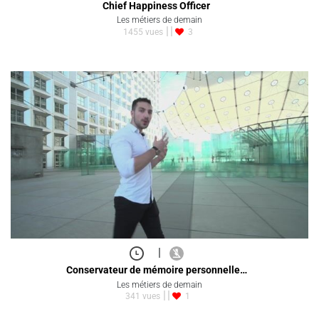
Chief Happiness Officer
Les métiers de demain
1455 vues
3
|
Conservateur de mémoire personnelle…
Les métiers de demain
341 vues
1