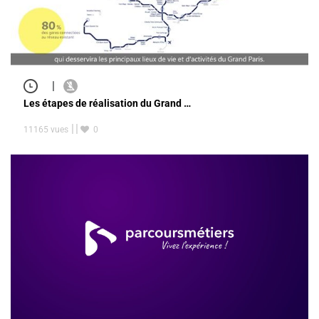
|
Les étapes de réalisation du Grand …
11165 vues
0