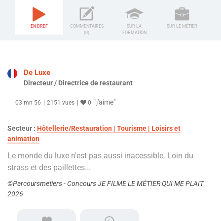
EN BREF
COMMENTAIRES
SUR LA
SUR LE MÉTIER
(0)
FORMATION
De Luxe
Directeur / Directrice de restaurant
"j'aime"
03 mn 56
2151 vues
0
Secteur :
Hôtellerie/Restauration | Tourisme | Loisirs et
animation
Le monde du luxe n'est pas aussi inacessible. Loin du
strass et des paillettes...
©Parcoursmetiers - Concours JE FILME LE MÉTIER QUI ME PLAIT
2026