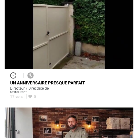
|
UN ANNIVERSAIRE PRESQUE PARFAIT
Directeur / Directrice de
restaurant
17 vues
0