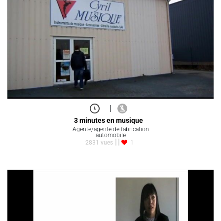
|
3 minutes en musique
Agente/agente de fabrication
automobile
2831 vues
1