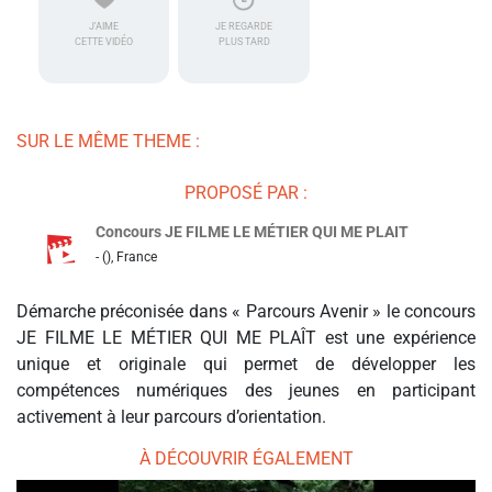
J'AIME
JE REGARDE
CETTE VIDÉO
PLUS TARD
SUR LE MÊME THEME :
PROPOSÉ PAR :
Concours JE FILME LE MÉTIER QUI ME PLAIT
- (), France
Démarche préconisée dans « Parcours Avenir » le concours
JE FILME LE MÉTIER QUI ME PLAÎT est une expérience
unique et originale qui permet de développer les
compétences numériques des jeunes en participant
activement à leur parcours d’orientation.
À DÉCOUVRIR ÉGALEMENT