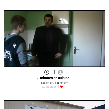
|
3 minutes en cuisine
Cuisinier / Cuisinière
3735 vues
1