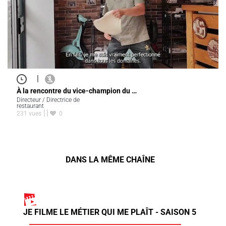
|
À la rencontre du vice-champion du …
Directeur / Directrice de
restaurant
231 vues
0
DANS LA MÊME CHAÎNE
JE FILME LE MÉTIER QUI ME PLAÎT - SAISON 5