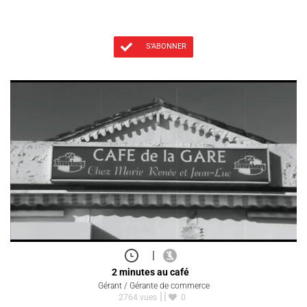
S'ABONNER
|
2 minutes au café
Gérant / Gérante de commerce
2764 vues
0