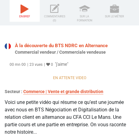
EN BREF
COMMENTAIRES
SUR LA
SUR LE MÉTIER
(0)
FORMATION
À la découverte du BTS NDRC en Alternance
Commercial vendeur / Commerciale vendeuse
"j'aime"
00 mn 00
23 vues
0
EN ATTENTE VIDEO
Secteur :
Commerce | Vente et grande distribution
Voici une petite vidéo qui résume ce qu’est une journée
avec nous en BTS Négociation et Digitalisation de la
relation client en alternance au CFA CCI Le Mans. Une
partie cours et une partie en entreprise. On vous raconte
notre histoire...