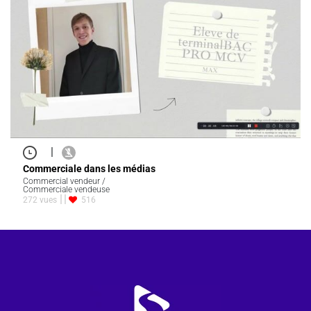
|
Commerciale dans les médias
Commercial vendeur /
Commerciale vendeuse
272 vues
516