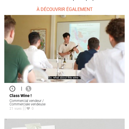
À DÉCOUVRIR ÉGALEMENT
|
Class Wine !
Commercial vendeur /
Commerciale vendeuse
21 vues
0