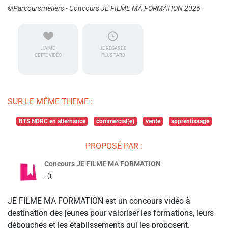
©Parcoursmetiers - Concours JE FILME MA FORMATION 2026
J'AIME
JE REGARDE
CETTE VIDÉO
PLUS TARD
SUR LE MÊME THEME :
BTS NDRC en alternance
commercial(e)
vente
apprentissage
PROPOSÉ PAR :
Concours JE FILME MA FORMATION
- (),
JE FILME MA FORMATION est un concours vidéo à
destination des jeunes pour valoriser les formations, leurs
débouchés et les établissements qui les proposent.