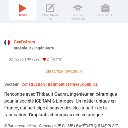
EN BREF
COMMENTAIRES
SUR LA
SUR LE MÉTIER
(0)
FORMATION
Géni'céram
Ingénieur / Ingénieure
"j'aime"
02 mn 50
99 vues
2
SELECTION OFFICIELLE
Secteur :
Construction | Bâtiment et travaux publics
Rencontre avec Thibault Gadrat, ingénieur en céramique
pour la société ICERAM à Limoges. Un métier unique en
France, qui participe à sauver des vies à partir de la
fabrication d'implants chirurgicaux en céramique.
©Parcoursmetiers - Concours JE FILME LE MÉTIER QUI ME PLAIT