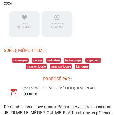
2026
J'AIME
JE REGARDE
CETTE VIDÉO
PLUS TARD
SUR LE MÊME THEME :
céramique
iceram
industrie
technologie
ingénieur
missionlocale
mission locale
Limoges
PROPOSÉ PAR :
Concours JE FILME LE MÉTIER QUI ME PLAIT
- (), France
Démarche préconisée dans « Parcours Avenir » le concours
JE FILME LE MÉTIER QUI ME PLAÎT est une expérience