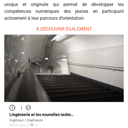
unique et originale qui permet de développer les
compétences numériques des jeunes en participant
activement à leur parcours d’orientation.
À DÉCOUVRIR ÉGALEMENT
|
Lingénierie et les nouvelles techn…
Ingénieur / Ingénieure
2810 vues
0