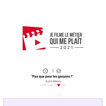
|
"Pas que pour les garçons !"
Autre Métier
1048 vues
28