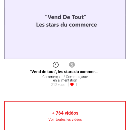
|
"Vend de tout", les stars du commer…
Commerçant / Commerçante
en alimentation
212 vues
1
+
764
vidéos
Voir toutes les vidéos