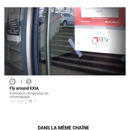
|
Fly around EXIA
Formation d'ingénieur en
informatique
167 vues
0
DANS LA MÊME CHAÎNE