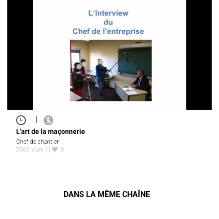
|
L'art de la maçonnerie
Chef de chantier
2569 vues
0
DANS LA MÊME CHAÎNE