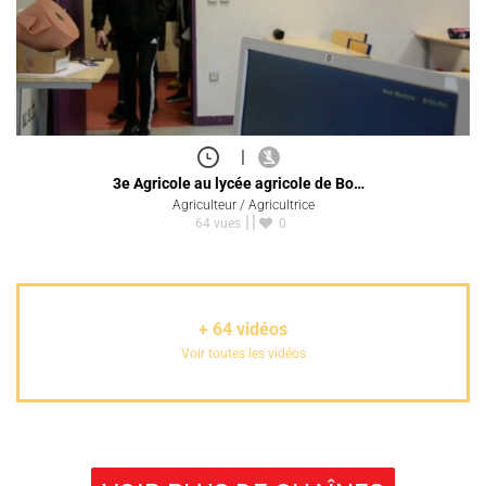
|
3e Agricole au lycée agricole de Bo…
Agriculteur / Agricultrice
64 vues
0
+
64
vidéos
Voir toutes les vidéos