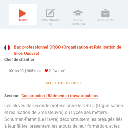
EN BREF
COMMENTAIRES
SUR LA
SUR LE MÉTIER
(0)
FORMATION
Bac professionnel ORGO (Organisation et Réalisation de
Gros Oeuvre)
Chef de chantier
"j'aime"
00 mn 00
905 vues
2
SELECTION OFFICIELLE
Secteur :
Construction | Bâtiment et travaux publics
Les élèves de seconde professionnelle ORGO (Organisation
et réalisation de Gros Oeuvre) du Lycée des métiers
Schuman-Perret (Le Havre) déconstruisent les préjugés liés
à leur filière, présentent les atouts de leur formation, et les