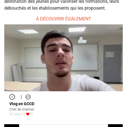
destination des jeunes pour valoriser les formations, leurs
débouchés et les établissements qui les proposent.
À DÉCOUVRIR ÉGALEMENT
|
Vlog en GCCD
Chef de chantier
57 vues
1