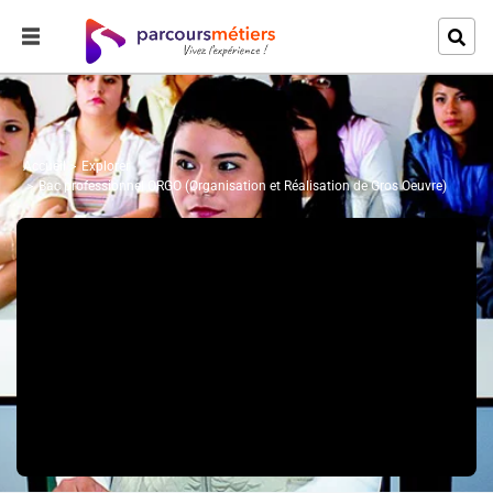
Accueil
Explorer
Bac professionnel ORGO (Organisation et Réalisation de Gros Oeuvre)