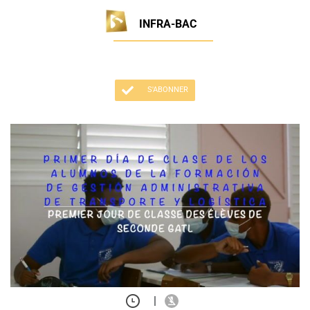
INFRA-BAC
S'ABONNER
|