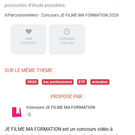
poursuites d'étude possibles.
©Parcoursmetiers - Concours JE FILME MA FORMATION 2026
J'AIME
JE REGARDE
CETTE VIDÉO
PLUS TARD
SUR LE MÊME THEME :
ORGO
bac professionnel
BTP
animation
PROPOSÉ PAR :
Concours JE FILME MA FORMATION
- (),
JE FILME MA FORMATION est un concours vidéo à