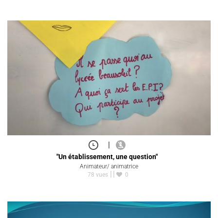
|
"Un établissement, une question"
Animateur/ animatrice
78 vues
0