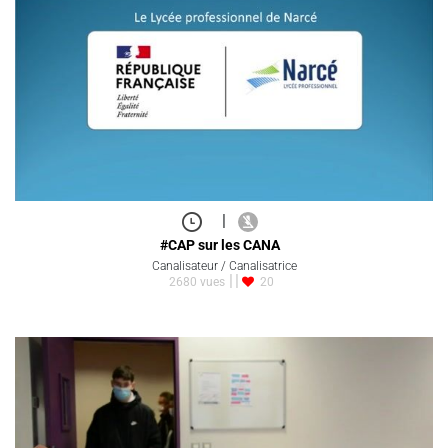
|
#CAP sur les CANA
Canalisateur / Canalisatrice
2680 vues
20