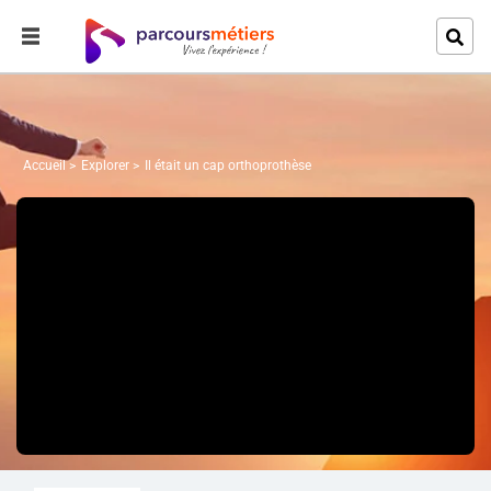
Accueil
Explorer
Il était un cap orthoprothèse