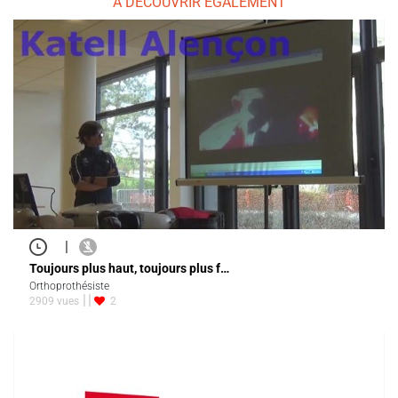
À DÉCOUVRIR ÉGALEMENT
|
Toujours plus haut, toujours plus f…
Orthoprothésiste
2909 vues
2