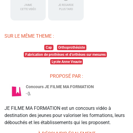
J'AIME
JE REGARDE
CETTE VIDÉO
PLUS TARD
SUR LE MÊME THEME :
Cap
Orthoprothésiste
Fabrication de prothèses et d’orthèses sur mesures
Lycée Anne Veaute
PROPOSÉ PAR :
Concours JE FILME MA FORMATION
- (),
JE FILME MA FORMATION est un concours vidéo à
destination des jeunes pour valoriser les formations, leurs
débouchés et les établissements qui les proposent.