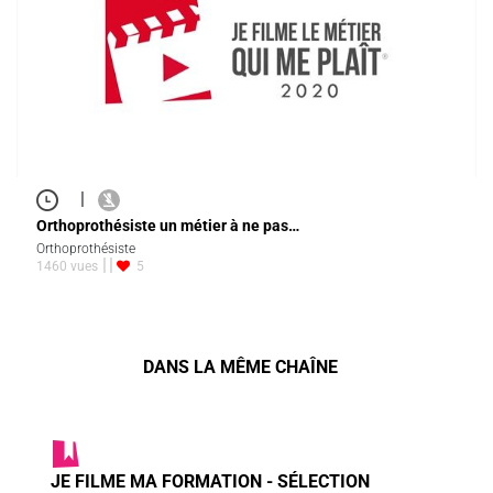
|
Orthoprothésiste un métier à ne pas…
Orthoprothésiste
1460 vues
5
DANS LA MÊME CHAÎNE
JE FILME MA FORMATION - SÉLECTION