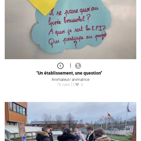
|
"Un établissement, une question"
Animateur/ animatrice
78 vues
0