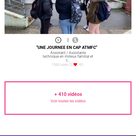
|
"UNE JOURNEE EN CAP ATMFC"
Assistant / Assistante
technique en milieux familial et
c…
1560 vues
43
+
410
vidéos
Voir toutes les vidéos