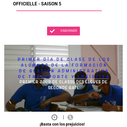
OFFICIELLE - SAISON 5
S'ABONNER
|
¡Basta con los prejuicios!