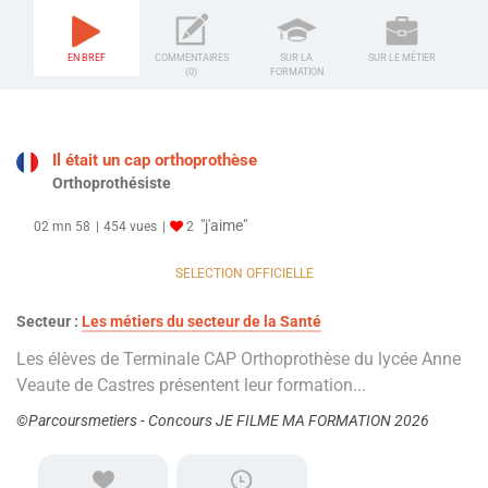
EN BREF
COMMENTAIRES
SUR LA
SUR LE MÉTIER
(0)
FORMATION
Il était un cap orthoprothèse
Orthoprothésiste
"j'aime"
02 mn 58
454 vues
2
SELECTION OFFICIELLE
Secteur :
Les métiers du secteur de la Santé
Les élèves de Terminale CAP Orthoprothèse du lycée Anne
Veaute de Castres présentent leur formation...
©Parcoursmetiers - Concours JE FILME MA FORMATION 2026