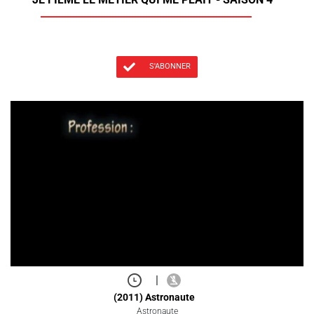
S'ABONNER
|
(2011) Astronaute
Astronaute