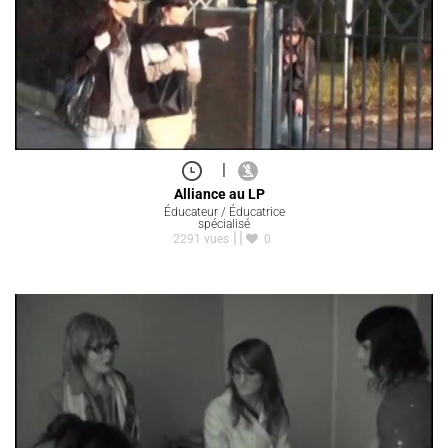
|
Alliance au LP
Éducateur / Éducatrice
spécialisé
2291 vues
0