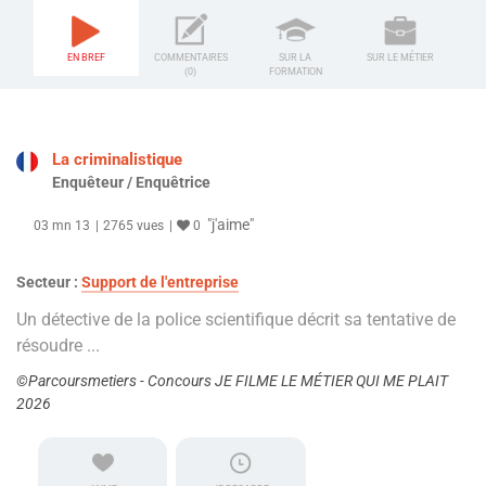
EN BREF
COMMENTAIRES
SUR LA
SUR LE MÉTIER
(0)
FORMATION
La criminalistique
Enquêteur / Enquêtrice
"j'aime"
03 mn 13
2765 vues
0
Secteur :
Support de l'entreprise
Un détective de la police scientifique décrit sa tentative de
résoudre ...
©Parcoursmetiers - Concours JE FILME LE MÉTIER QUI ME PLAIT
2026