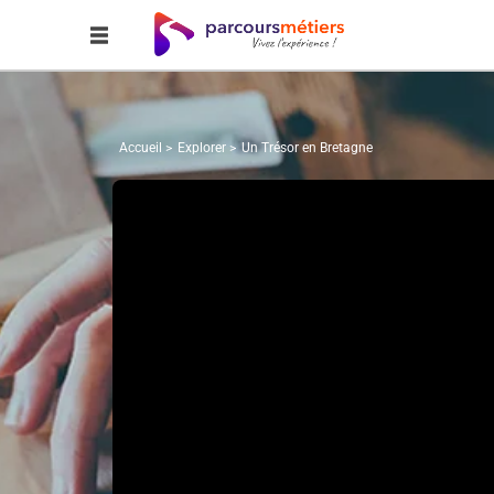
Accueil
Explorer
Un Trésor en Bretagne