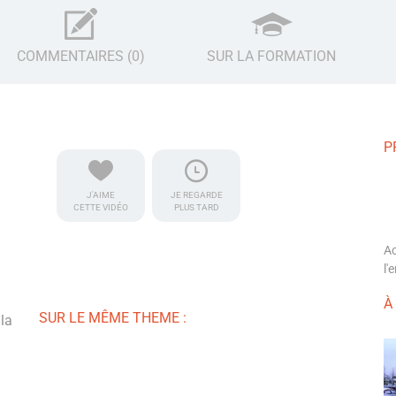
COMMENTAIRES (0)
SUR LA FORMATION
P
J'AIME
JE REGARDE
CETTE VIDÉO
PLUS TARD
A
l'
À
SUR LE MÊME THEME :
 la