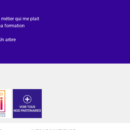
e métier qui me plait
ma formation
Un arbre