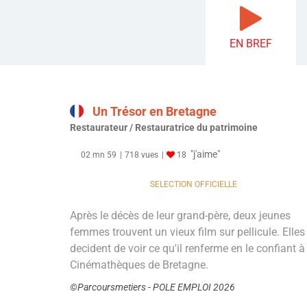
EN BREF
Un Trésor en Bretagne
Restaurateur / Restauratrice du patrimoine
"j'aime"
02 mn 59
718 vues
18
SELECTION OFFICIELLE
Après le décès de leur grand-père, deux jeunes
femmes trouvent un vieux film sur pellicule. Elles
decident de voir ce qu'il renferme en le confiant à
Cinémathèques de Bretagne.
©Parcoursmetiers - POLE EMPLOI 2026