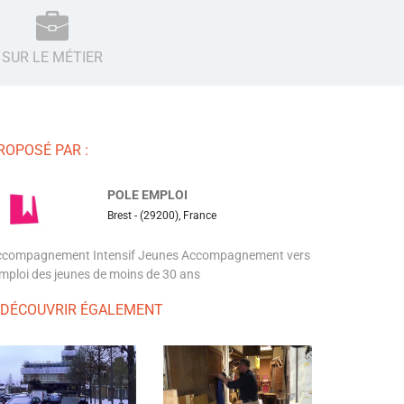
SUR LE MÉTIER
ROPOSÉ PAR :
POLE EMPLOI
Brest - (29200), France
ccompagnement Intensif Jeunes Accompagnement vers
emploi des jeunes de moins de 30 ans
 DÉCOUVRIR ÉGALEMENT