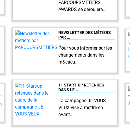
PARCOURSMETIERS
AWARDS se déroulera...
NEWSLETTER DES MÉTIERS
PAR ...
Pour vous informer sur les
changements dans les
m&eacu...
11 START-UP RETENUES
DANS LE...
La campagne JE VOUS
n
VEUX vise à mettre en
avant...