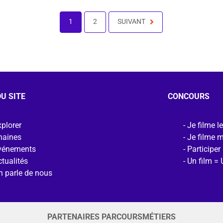
1
2
SUIVANT
U SITE
CONCOURS
plorer
Je filme l
haines
Je filme 
vénements
Participer
tualités
Un film = 
n parle de nous
PARTENAIRES PARCOURSMÉTIERS