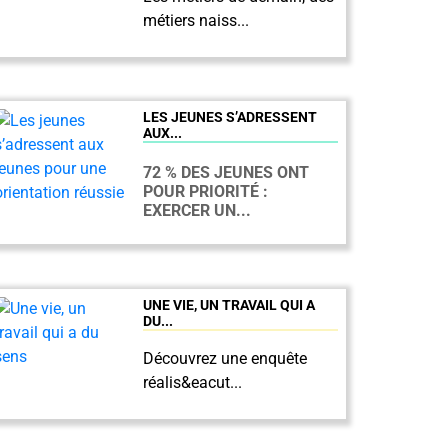
métiers naiss...
LES JEUNES S’ADRESSENT
AUX...
72 % DES JEUNES ONT
POUR PRIORITÉ :
EXERCER UN...
UNE VIE, UN TRAVAIL QUI A
DU...
Découvrez une enquête
réalis&eacut...