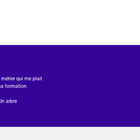
e métier qui me plait
ma formation
Un arbre