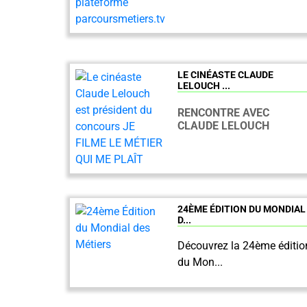
LE CINÉASTE CLAUDE
LELOUCH ...
RENCONTRE AVEC
CLAUDE LELOUCH
24ÈME ÉDITION DU MONDIAL
D...
Découvrez la 24ème éditio
du Mon...