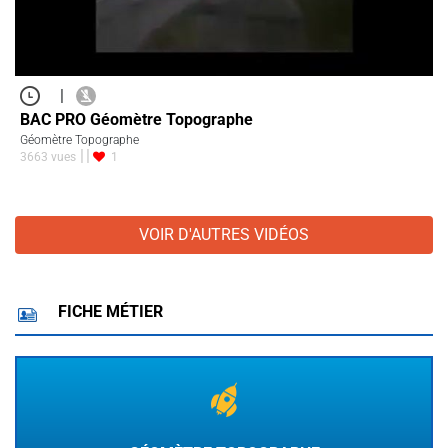
|
BAC PRO Géomètre Topographe
Géomètre Topographe
3663 vues
1
VOIR D'AUTRES VIDÉOS
FICHE MÉTIER