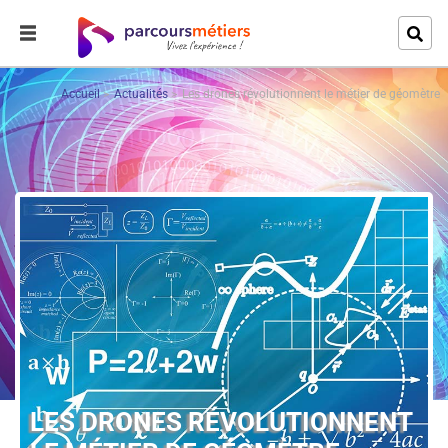
Accueil
Actualités
Les drones révolutionnent le métier de géomètre
LES DRONES RÉVOLUTIONNENT