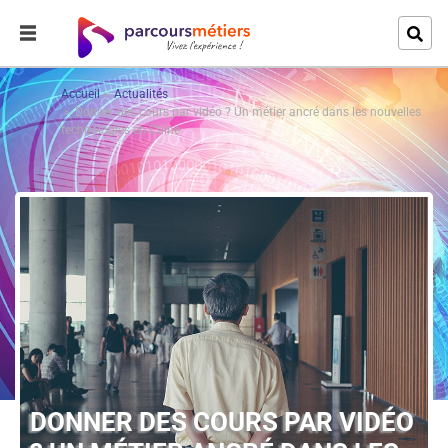
Accueil
Actualités
Donner des cours par vidéo ? Un métier ancré dans les nouvelles
technologies en Chine
DONNER DES COURS PAR VIDÉO