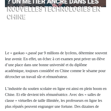
? UN MÉTIER ANCRÉ DANS LES
NOUVELLES TECHNOLOGIES EN
CHINE
Le « gaokao »,passé par 9 millions de lycéens, détermine souvent
leur avenir. En effet, un échec à cet examen peut priver un élève
d’une place dans une bonne université et du diplôme
académique, toujours considéré en Chine comme le sésame pour
décrocher un travail sûr et rémunérateur.
L’industrie du soutien scolaire en ligne est ainsi en plein boom en
Chine. Et elle devient très rémunératrice. Avec des « salles de
classe » virtuelles de taille illimitée, les professeurs en ligne les
plus réputés peuvent engranger une fortune. Des dizaines de