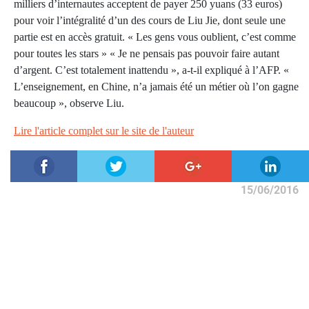
milliers d’internautes acceptent de payer 250 yuans (33 euros)
pour voir l’intégralité d’un des cours de Liu Jie, dont seule une
partie est en accès gratuit. « Les gens vous oublient, c’est comme
pour toutes les stars » « Je ne pensais pas pouvoir faire autant
d’argent. C’est totalement inattendu », a-t-il expliqué à l’AFP. «
L’enseignement, en Chine, n’a jamais été un métier où l’on gagne
beaucoup », observe Liu.
Lire l'article complet sur le site de l'auteur
15/06/2016