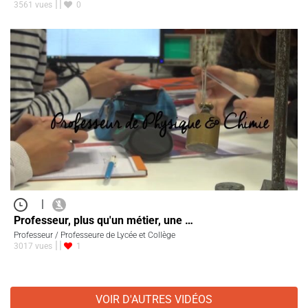
3561 vues
0
|
Professeur, plus qu'un métier, une …
Professeur / Professeure de Lycée et Collège
3017 vues
1
VOIR D'AUTRES VIDÉOS