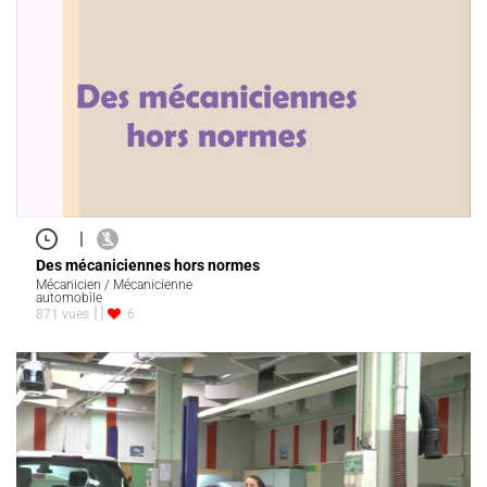
|
Des mécaniciennes hors normes
Mécanicien / Mécanicienne
automobile
871 vues
6