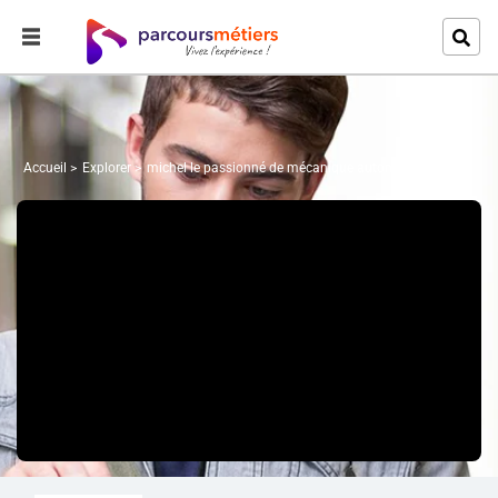
Accueil
Explorer
michel le passionné de mécanique automobile