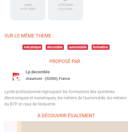
J'AIME
JE REGARDE
CETTE VIDÉO
PLUS TARD
SUR LE MÊME THEME :
mécanique
decomble
automobile
formation
PROPOSÉ PAR :
Lp decomble
chaumont - (52000), France
Lycée professionnel regroupant les formations des systèmes
électroniques et numériques, les métiers de l'automobile, les métiers
du BTP et ceux de l'industrie.
À DÉCOUVRIR ÉGALEMENT