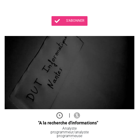
S'ABONNER
|
"A la recherche d'informations"
Analyste
programmeur/analyste
programmeuse