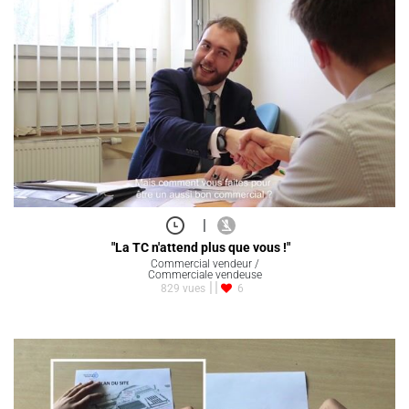
|
"La TC n'attend plus que vous !"
Commercial vendeur /
Commerciale vendeuse
829 vues
6