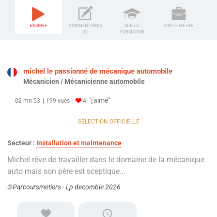
EN BREF
COMMENTAIRES
SUR LA
SUR LE MÉTIER
(0)
FORMATION
michel le passionné de mécanique automobile
Mécanicien / Mécanicienne automobile
"j'aime"
02 mn 53
199 vues
4
SELECTION OFFICIELLE
Secteur :
Installation et maintenance
Michel rêve de travailler dans le domaine de la mécanique
auto mais son père est sceptique...
©Parcoursmetiers - Lp decomble 2026