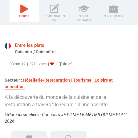
EN BREF
COMMENTAIRES
SUR LA
SUR LE MÉTIER
(0)
FORMATION
Entre les plats
Cuisinier / Cuisinière
"j'aime"
03 mn 12
3211 vues
1
Secteur :
Hôtellerie/Restauration | Tourisme | Loisirs et
animation
A la découverte du monde de la cuisine et de la
restauration à travers " le regard " d'une assiette.
©Parcoursmetiers - Concours JE FILME LE MÉTIER QUI ME PLAIT
2026