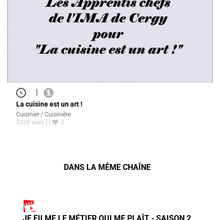
|
La cuisine est un art !
Cuisinier / Cuisinière
3338 vues
0
DANS LA MÊME CHAÎNE
JE FILME LE MÉTIER QUI ME PLAÎT - SAISON 2