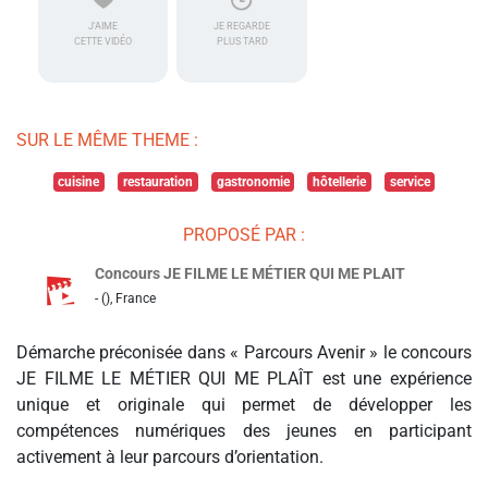
J'AIME
JE REGARDE
CETTE VIDÉO
PLUS TARD
SUR LE MÊME THEME :
cuisine
restauration
gastronomie
hôtellerie
service
PROPOSÉ PAR :
Concours JE FILME LE MÉTIER QUI ME PLAIT
- (), France
Démarche préconisée dans « Parcours Avenir » le concours
JE FILME LE MÉTIER QUI ME PLAÎT est une expérience
unique et originale qui permet de développer les
compétences numériques des jeunes en participant
activement à leur parcours d’orientation.