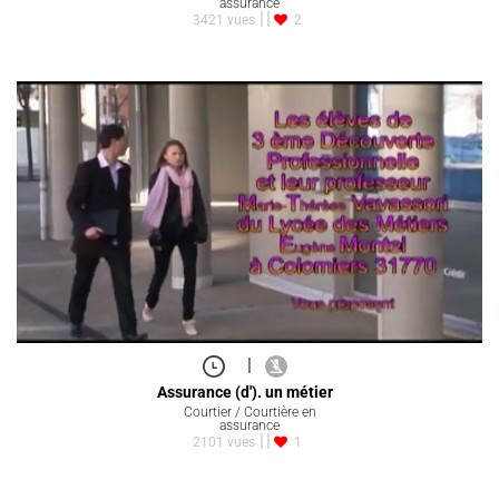
assurance
3421 vues
2
|
Assurance (d'). un métier
Courtier / Courtière en
assurance
2101 vues
1