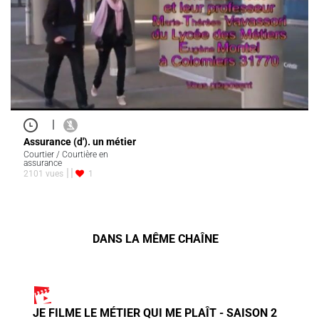
|
Assurance (d'). un métier
Courtier / Courtière en
assurance
2101 vues
1
DANS LA MÊME CHAÎNE
JE FILME LE MÉTIER QUI ME PLAÎT - SAISON 2