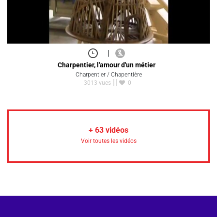
|
Charpentier, l'amour d'un métier
Charpentier / Chapentière
3013 vues
0
+
63
vidéos
Voir toutes les vidéos