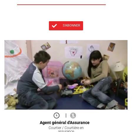
S'ABONNER
|
Agent général d'Assurance
Courtier / Courtière en
assurance