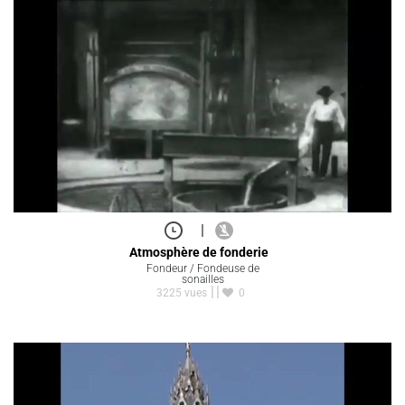
|
Atmosphère de fonderie
Fondeur / Fondeuse de
sonailles
3225 vues
0