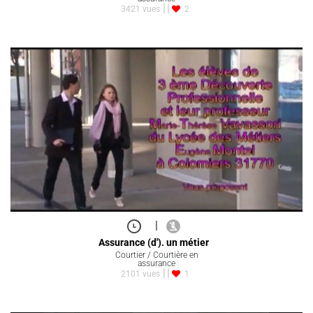
3421 vues
2
|
Assurance (d'). un métier
Courtier / Courtière en
assurance
2101 vues
1