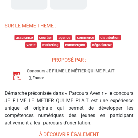
SUR LE MÊME THEME :
assurance
courtier
agence
commerce
distribution
vente
marketing
commerçant
négociateur
PROPOSÉ PAR :
Concours JE FILME LE MÉTIER QUI ME PLAIT
- (), France
Démarche préconisée dans « Parcours Avenir » le concours
JE FILME LE MÉTIER QUI ME PLAÎT est une expérience
unique et originale qui permet de développer les
compétences numériques des jeunes en participant
activement à leur parcours d’orientation.
À DÉCOUVRIR ÉGALEMENT