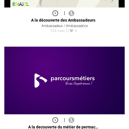
|
A la découverte des Ambassadeurs
Ambassadeur / Ambassadrice
226 vues
0
|
A la decouverte du métier de permac…