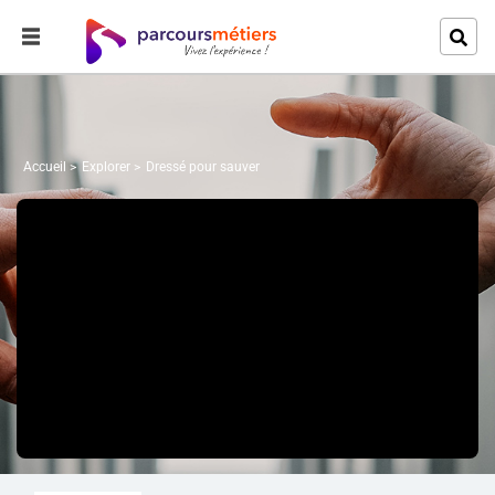
Accueil
Explorer
Dressé pour sauver