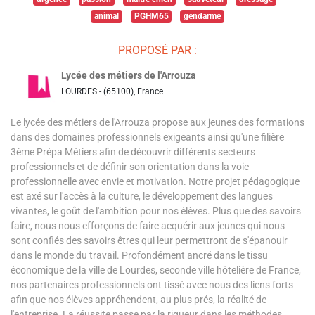
animal
PGHM65
gendarme
PROPOSÉ PAR :
Lycée des métiers de l'Arrouza
LOURDES - (65100), France
Le lycée des métiers de l'Arrouza propose aux jeunes des formations
dans des domaines professionnels exigeants ainsi qu'une filière
3ème Prépa Métiers afin de découvrir différents secteurs
professionnels et de définir son orientation dans la voie
professionnelle avec envie et motivation. Notre projet pédagogique
est axé sur l'accès à la culture, le développement des langues
vivantes, le goût de l'ambition pour nos élèves. Plus que des savoirs
faire, nous nous efforçons de faire acquérir aux jeunes qui nous
sont confiés des savoirs êtres qui leur permettront de s'épanouir
dans le monde du travail. Profondément ancré dans le tissu
économique de la ville de Lourdes, seconde ville hôtelière de France,
nos partenaires professionnels ont tissé avec nous des liens forts
afin que nos élèves appréhendent, au plus prés, la réalité de
l'entreprise. La réussite passe par la rigueur dans les méthodes