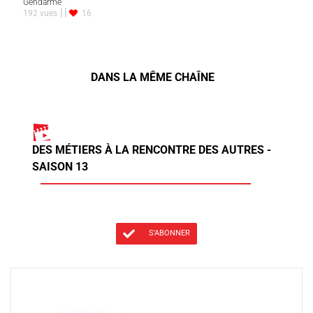
Gendarme
192 vues
16
DANS LA MÊME CHAÎNE
DES MÉTIERS À LA RENCONTRE DES AUTRES -
SAISON 13
S'ABONNER