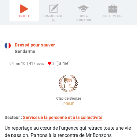
EN BREF
COMMENTAIRES
SUR LA
SUR LE MÉTIER
(0)
FORMATION
Dressé pour sauver
Gendarme
"j'aime"
04 mn 10
417 vues
2
Clap de Bronze
PRIMÉ
Secteur :
Services à la personne et à la collectivité
Un reportage au cœur de l’urgence qui retrace toute une vie
de passion. Partons à la rencontre de Mr Bonzons