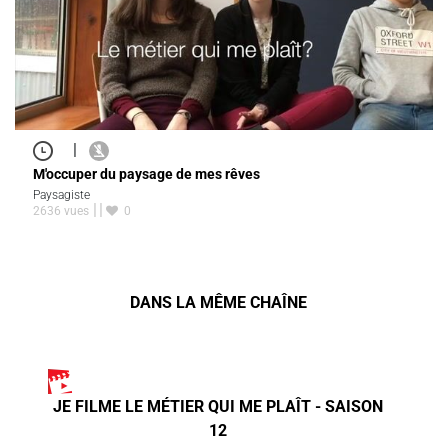
|
M'occuper du paysage de mes rêves
Paysagiste
2636 vues
0
DANS LA MÊME CHAÎNE
JE FILME LE MÉTIER QUI ME PLAÎT - SAISON
12