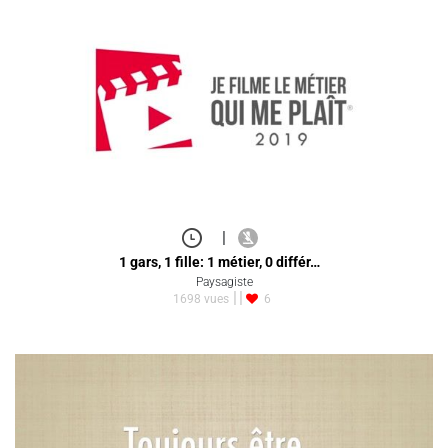
|
1 gars, 1 fille: 1 métier, 0 différ…
Paysagiste
1698 vues
6