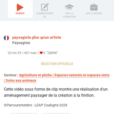
EN BREF
COMMENTAIRES
SUR LA
SUR LE MÉTIER
(0)
FORMATION
paysagiste plus qu'un artiste
Paysagiste
"j'aime"
02 mn 59
407 vues
6
SÉLECTION OFFICIELLE
Secteur :
Agriculture et pêche | Espaces naturels et espaces verts
| Soins aux animaux
Cette vidéo sous forme de clip montre une réalisation d'un
aménagement paysager de la création à la finition.
©Parcoursmetiers - LEAP Coulogne 2026