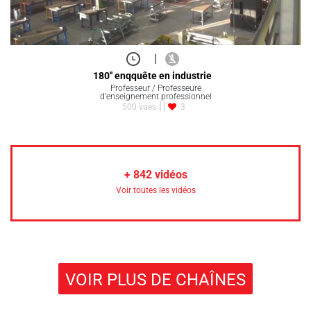
|
180'' enqquête en industrie
Professeur / Professeure
d'enseignement professionnel
500 vues
3
+
842
vidéos
Voir toutes les vidéos
VOIR PLUS DE CHAÎNES