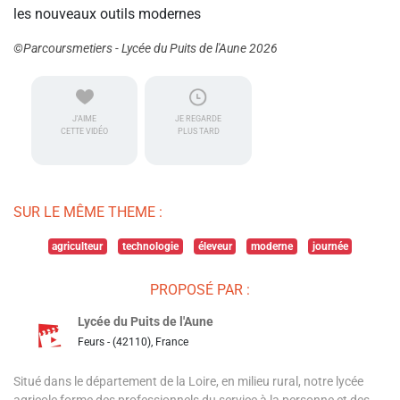
les nouveaux outils modernes
©Parcoursmetiers - Lycée du Puits de l'Aune 2026
J'AIME
JE REGARDE
CETTE VIDÉO
PLUS TARD
SUR LE MÊME THEME :
agriculteur
technologie
éleveur
moderne
journée
PROPOSÉ PAR :
Lycée du Puits de l'Aune
Feurs - (42110), France
Situé dans le département de la Loire, en milieu rural, notre lycée