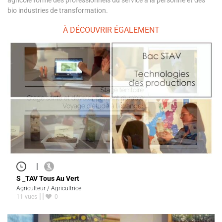
agricole forme des professionnels du service à la personne et des
bio industries de transformation.
À DÉCOUVRIR ÉGALEMENT
|
S _TAV Tous Au Vert
Agriculteur / Agricultrice
11 vues
0