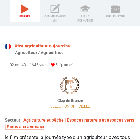
EN BREF
COMMENTAIRES
SUR LA
SUR LE MÉTIER
(0)
FORMATION
être agriculteur aujourd'hui
Agriculteur / Agricultrice
"j'aime"
02 mn 43
1646 vues
5
Clap de Bronze
SÉLECTION OFFICIELLE
Secteur :
Agriculture et pêche | Espaces naturels et espaces verts
| Soins aux animaux
le film présente la journée type d'un agriculteur, avec tous