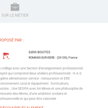
SUR LE MÉTIER
ROPOSÉ PAR :
Edith BOUTES
ROMANS-SUR-ISERE - (26100), France
 collège avec une Section d'enseignement professionnel
apté qui comprend deux ateliers professionnels : H.A.S.
giène alimentation service : restauration et ERE
vironnement rural et équipement : horticulture,
euriste… Une SEGPA avec 64 élèves et une philosophie de
 réussite des élèves, d'une ambition scolaire et
ofessionnelle et qui peut être valorisée