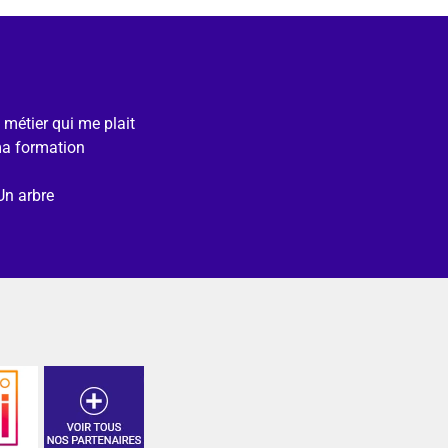
e métier qui me plait
ma formation
Un arbre