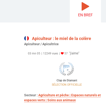
EN BREF
Apiculteur : le miel de la colère
Apiculteur / Apicultrice
"j'aime"
03 mn 05
12249 vues
57
Clap de Diamant
SÉLECTION OFFICIELLE
Secteur :
Agriculture et pêche | Espaces naturels et
espaces verts | Soins aux animaux