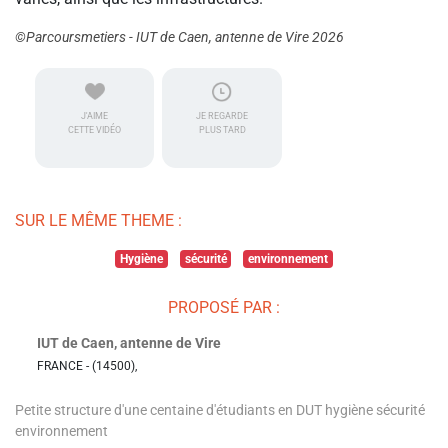
©Parcoursmetiers - IUT de Caen, antenne de Vire 2026
J'AIME
JE REGARDE
CETTE VIDÉO
PLUS TARD
SUR LE MÊME THEME :
Hygiène
sécurité
environnement
PROPOSÉ PAR :
IUT de Caen, antenne de Vire
FRANCE - (14500),
Petite structure d'une centaine d'étudiants en DUT hygiène sécurité
environnement