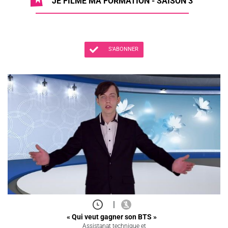
JE FILME MA FORMATION - SAISON 3
S'ABONNER
|
« Qui veut gagner son BTS »
Assistanat technique et