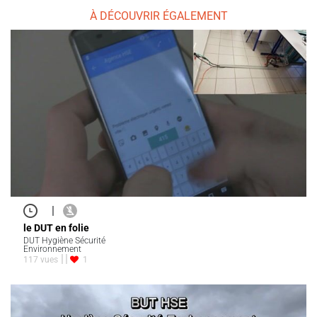
À DÉCOUVRIR ÉGALEMENT
|
le DUT en folie
DUT Hygiène Sécurité
Environnement
117 vues
1