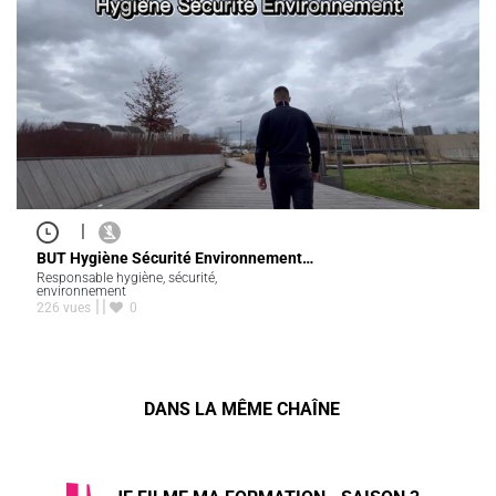
|
BUT Hygiène Sécurité Environnement…
Responsable hygiène, sécurité,
environnement
226 vues
0
DANS LA MÊME CHAÎNE