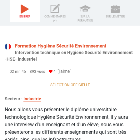
EN BREF
COMMENTAIRES
SUR LA
SUR LE MÉTIER
(4)
FORMATION
Formation Hygiène Sécurité Environnement
Intervention technique en Hygiène Sécurité Environnement
-HSE- industriel
"j'aime"
02 mn 45
893 vues
4
SÉLECTION OFFICIELLE
Secteur :
Industrie
Nous allons vous présenter le diplôme universitaire
technologique Hygiène Sécurité Environnement, il y aura
une interview d'un enseignant et d'un élève, nous vous
présenterons les différents enseignements qui sont très
variés, ainsi que les infrastructures.