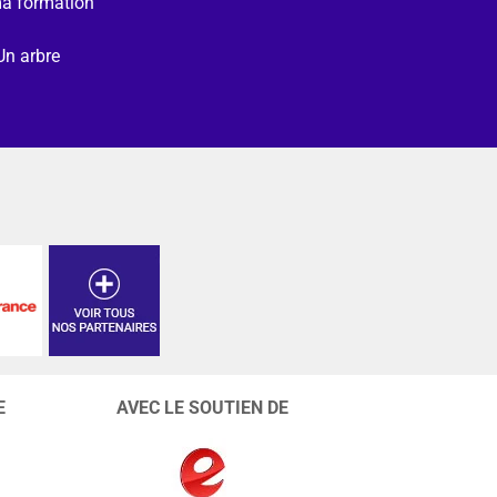
ma formation
Un arbre
E
AVEC LE SOUTIEN DE