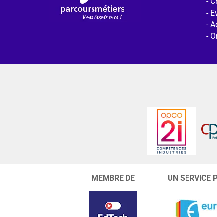
C
E
Ac
O
MEMBRE DE
UN SERVICE 