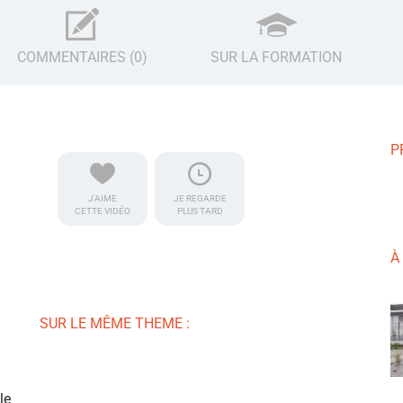
COMMENTAIRES (0)
SUR LA FORMATION
P
J'AIME
JE REGARDE
CETTE VIDÉO
PLUS TARD
À
SUR LE MÊME THEME :
le