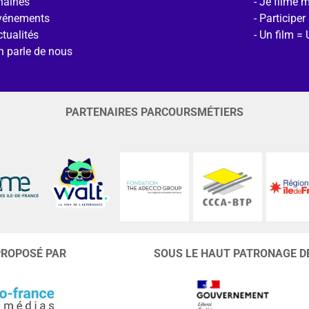
haines
Je filme 
vénements
Participer
tualités
Un film = 
n parle de nous
PARTENAIRES PARCOURSMÉTIERS
PROPOSÉ PAR
SOUS LE HAUT PATRONAGE D