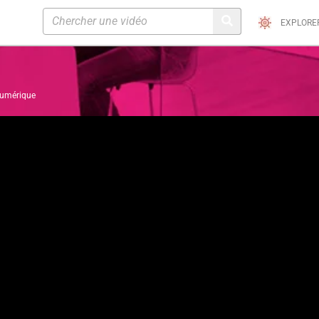
EXPLORE
numérique