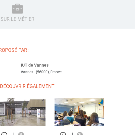
SUR LE MÉTIER
ROPOSÉ PAR :
IUT de Vannes
Vannes - (56000), France
 DÉCOUVRIR ÉGALEMENT
|
|