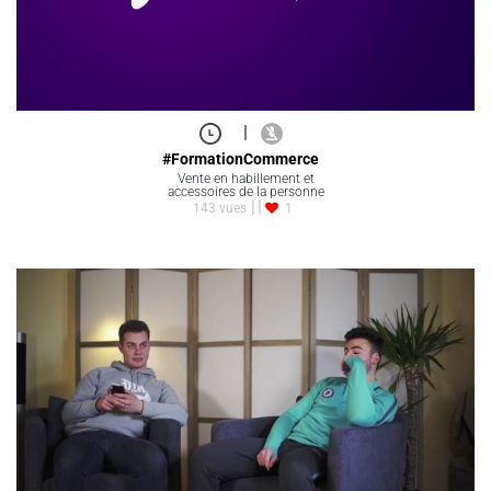
|
#FormationCommerce
Vente en habillement et
accessoires de la personne
143 vues
1