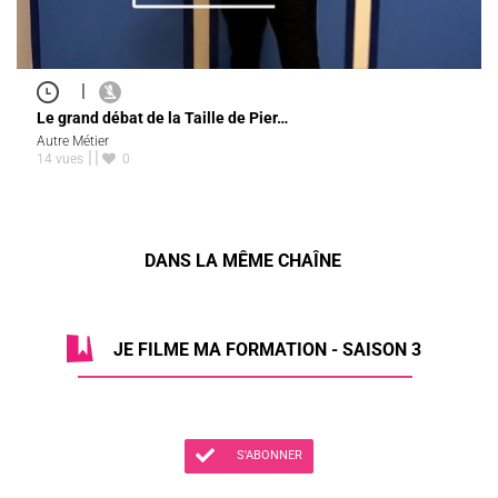
|
Le grand débat de la Taille de Pier…
Autre Métier
14 vues
0
DANS LA MÊME CHAÎNE
JE FILME MA FORMATION - SAISON 3
S'ABONNER