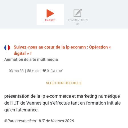
EN BREF
COMMENTAIRES
(0)
Suivez-nous au cœur de la lp ecomnn : Opération «
digital » !
Animation de site multimédia
"j'aime"
03 mn 33
58 vues
0
SÉLECTION OFFICIELLE
présentation de la lp e-commerce et marketing numérique
de l'IUT de Vannes qui s'effectue tant en formation initiale
qu'en laternance
©Parcoursmetiers - IUT de Vannes 2026