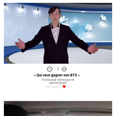
|
« Qui veut gagner son BTS »
Assistanat technique et
administratif
418 vues
1