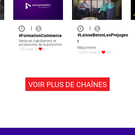
|
|
#LaisseBetonLesPrejuges
#FormationCommerce
Vente en habillement et
!
accessoires de la personne
Maçonnerie
143 vues
1
12487 vues
21
VOIR PLUS DE CHAÎNES