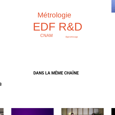
Métrologie
EDF R&D
CNAM
Apprentissage
DANS LA MÊME CHAÎNE
3