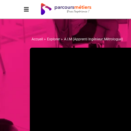
Accueil
Explorer
A.I.M (Apprenti Ingénieur Métrologue)