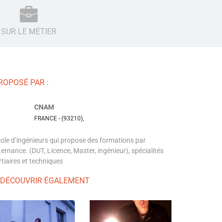
SUR LE MÉTIER
ROPOSÉ PAR :
CNAM
FRANCE - (93210),
ole d’ingénieurs qui propose des formations par
ternance. (DUT, Licence, Master, ingénieur), spécialités
rtiaires et techniques
 DÉCOUVRIR ÉGALEMENT