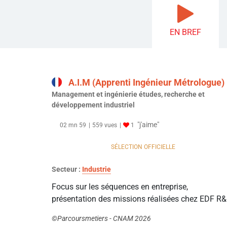
EN BREF
A.I.M (Apprenti Ingénieur Métrologue)
Management et ingénierie études, recherche et
développement industriel
"j'aime"
02 mn 59
559 vues
1
SÉLECTION OFFICIELLE
Secteur :
Industrie
Focus sur les séquences en entreprise,
présentation des missions réalisées chez EDF R
©Parcoursmetiers - CNAM 2026