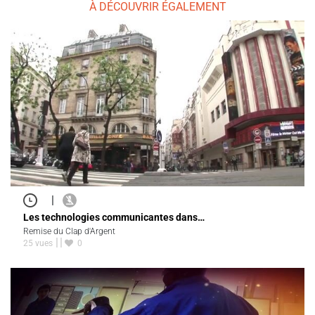
À DÉCOUVRIR ÉGALEMENT
|
Les technologies communicantes dans…
Remise du Clap d'Argent
25 vues
0