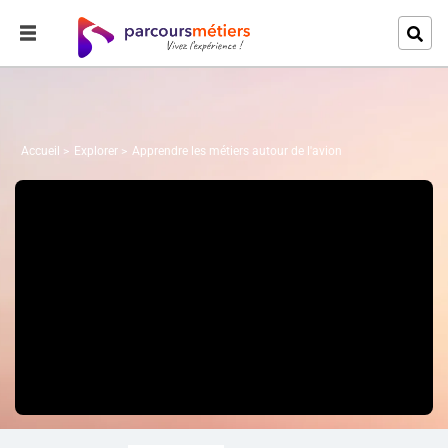
Accueil
Explorer
Apprendre les métiers autour de l'avion