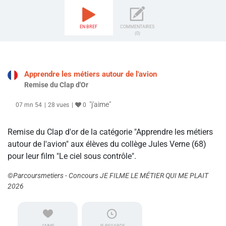
EN BREF
COMMENTAIRES
(0)
Apprendre les métiers autour de l'avion
Remise du Clap d'Or
"j'aime"
07 mn 54
28 vues
0
Remise du Clap d'or de la catégorie "Apprendre les métiers
autour de l'avion" aux élèves du collège Jules Verne (68)
pour leur film "Le ciel sous contrôle".
©Parcoursmetiers - Concours JE FILME LE MÉTIER QUI ME PLAIT
2026