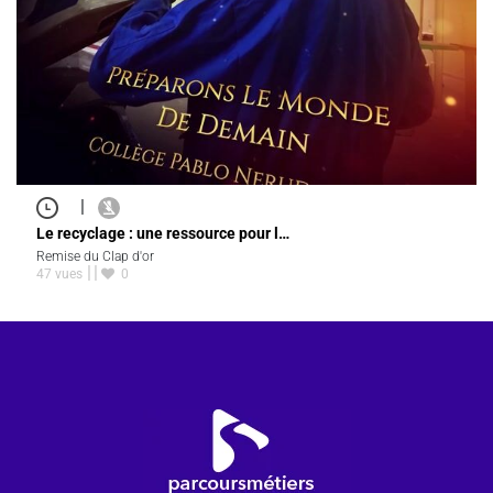
|
Le recyclage : une ressource pour l…
Remise du Clap d'or
47 vues
0