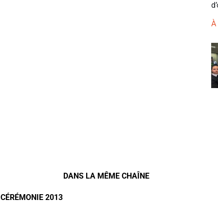
d’
À
DANS LA MÊME CHAÎNE
- CÉRÉMONIE 2013