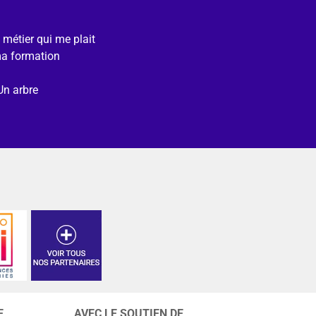
e métier qui me plait
ma formation
Un arbre
E
AVEC LE SOUTIEN DE