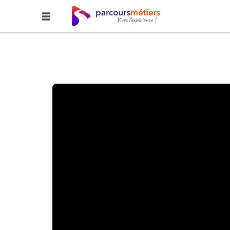
Accueil
Explorer
L'apprentissage, la voie magique