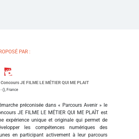
ROPOSÉ PAR :
Concours JE FILME LE MÉTIER QUI ME PLAIT
- (), France
émarche préconisée dans « Parcours Avenir » le
oncours JE FILME LE MÉTIER QUI ME PLAÎT est
ne expérience unique et originale qui permet de
évelopper les compétences numériques des
eunes en participant activement à leur parcours