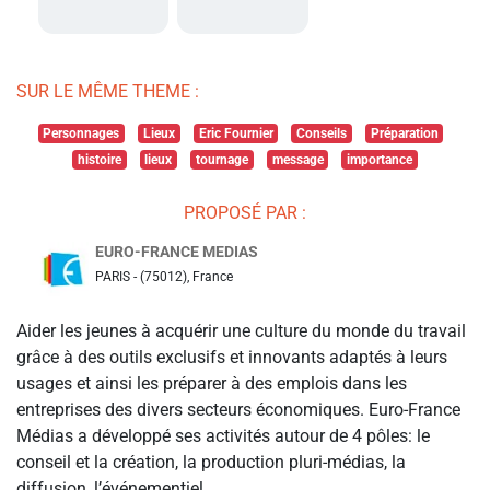
SUR LE MÊME THEME :
Personnages
Lieux
Eric Fournier
Conseils
Préparation
histoire
lieux
tournage
message
importance
PROPOSÉ PAR :
EURO-FRANCE MEDIAS
PARIS - (75012), France
Aider les jeunes à acquérir une culture du monde du travail
grâce à des outils exclusifs et innovants adaptés à leurs
usages et ainsi les préparer à des emplois dans les
entreprises des divers secteurs économiques. Euro-France
Médias a développé ses activités autour de 4 pôles: le
conseil et la création, la production pluri-médias, la
diffusion, l’événementiel.