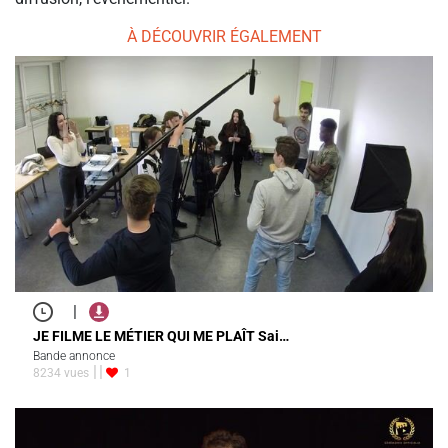
À DÉCOUVRIR ÉGALEMENT
|
JE FILME LE MÉTIER QUI ME PLAÎT Sai…
Bande annonce
8234 vues
1