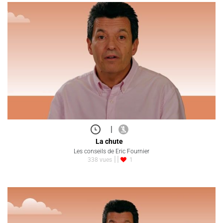
|
La chute
Les conseils de Eric Fournier
338 vues
1