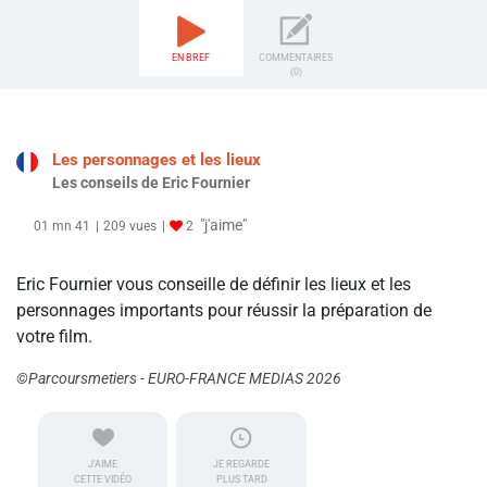
EN BREF
COMMENTAIRES
(0)
Les personnages et les lieux
Les conseils de Eric Fournier
"j'aime"
01 mn 41
209 vues
2
Eric Fournier vous conseille de définir les lieux et les
personnages importants pour réussir la préparation de
votre film.
©Parcoursmetiers - EURO-FRANCE MEDIAS 2026
J'AIME
JE REGARDE
CETTE VIDÉO
PLUS TARD