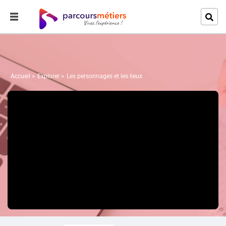
Accueil
Explorer
Les personnages et les lieux