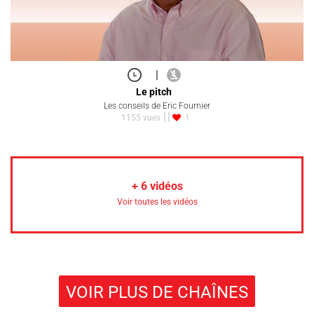
|
Le pitch
Les conseils de Eric Fournier
1155 vues
1
+
6
vidéos
Voir toutes les vidéos
VOIR PLUS DE CHAÎNES