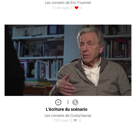
Les conseils de Eric Fournier
1164 vues
3
|
L'écriture du scénario
Les conseils de Costa-Gavras
720 vues
0