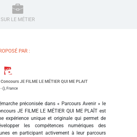
SUR LE MÉTIER
ROPOSÉ PAR :
Concours JE FILME LE MÉTIER QUI ME PLAIT
- (), France
émarche préconisée dans « Parcours Avenir » le
oncours JE FILME LE MÉTIER QUI ME PLAÎT est
ne expérience unique et originale qui permet de
évelopper les compétences numériques des
eunes en participant activement à leur parcours