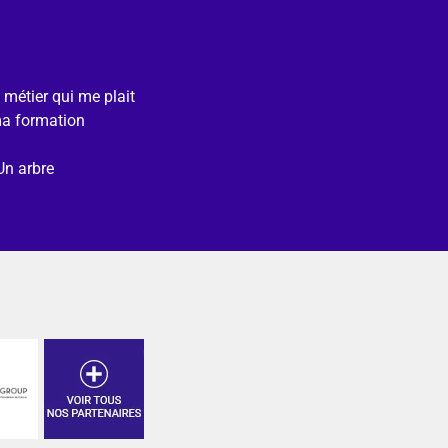
e métier qui me plait
ma formation
Un arbre