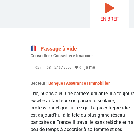
EN BREF
Passage à vide
Conseiller / Conseillère financier
"j'aime"
02 mn 03
2457 vues
0
Secteur :
Banque | Assurance | Immobilier
Eric, 50ans a eu une carrière brillante, il a toujour
excellé autant sur son parcours scolaire,
professionnel que sur ce qu'il a pu entreprendre. I
est aujourd'hui à la tête du plus grand réseau
bancaire de France. Il travaille sans relâche et n'a
peu de temps à accorder à sa femme et ses