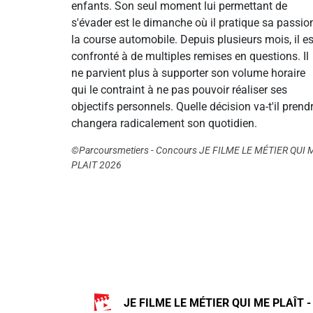
enfants. Son seul moment lui permettant de
s'évader est le dimanche où il pratique sa passio
la course automobile. Depuis plusieurs mois, il es
confronté à de multiples remises en questions. Il
ne parvient plus à supporter son volume horaire
qui le contraint à ne pas pouvoir réaliser ses
objectifs personnels. Quelle décision va-t'il prendr
changera radicalement son quotidien.
©Parcoursmetiers - Concours JE FILME LE MÉTIER QUI 
PLAIT 2026
JE FILME LE MÉTIER QUI ME PLAÎT -