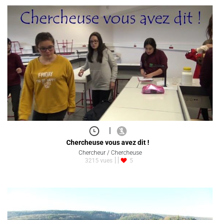
|
Chercheuse vous avez dit !
Chercheur / Chercheuse
3215 vues
5