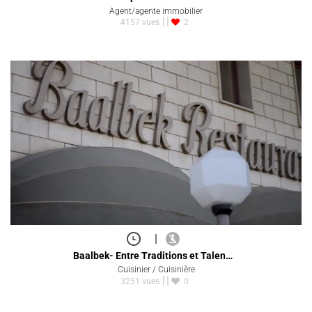
Agent/agente immobilier
4157 vues
2
|
Baalbek- Entre Traditions et Talen…
Cuisinier / Cuisinière
3251 vues
0