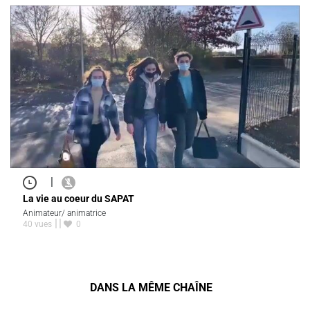
|
La vie au coeur du SAPAT
Animateur/ animatrice
40 vues
0
DANS LA MÊME CHAÎNE