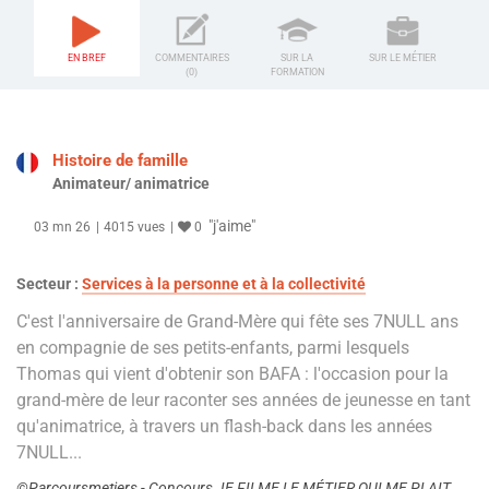
EN BREF
COMMENTAIRES
SUR LA
SUR LE MÉTIER
(0)
FORMATION
Histoire de famille
Animateur/ animatrice
"j'aime"
03 mn 26
4015 vues
0
Secteur :
Services à la personne et à la collectivité
C'est l'anniversaire de Grand-Mère qui fête ses 7NULL ans
en compagnie de ses petits-enfants, parmi lesquels
Thomas qui vient d'obtenir son BAFA : l'occasion pour la
grand-mère de leur raconter ses années de jeunesse en tant
qu'animatrice, à travers un flash-back dans les années
7NULL...
©Parcoursmetiers - Concours JE FILME LE MÉTIER QUI ME PLAIT