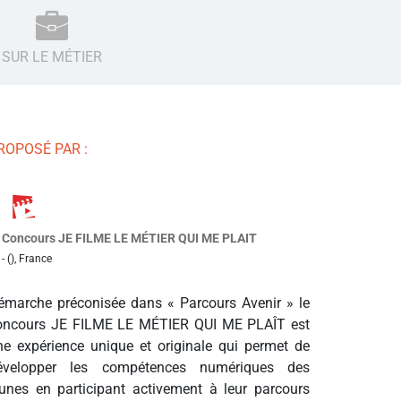
SUR LE MÉTIER
ROPOSÉ PAR :
Concours JE FILME LE MÉTIER QUI ME PLAIT
- (), France
émarche préconisée dans « Parcours Avenir » le
oncours JE FILME LE MÉTIER QUI ME PLAÎT est
ne expérience unique et originale qui permet de
évelopper les compétences numériques des
eunes en participant activement à leur parcours