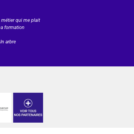
e métier qui me plait
ma formation
Un arbre