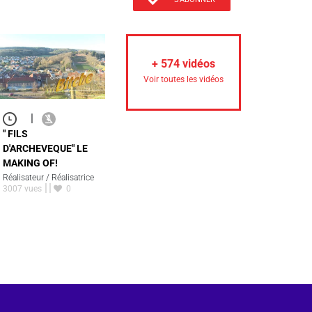
+
574
vidéos
Voir toutes les vidéos
|
" FILS
D'ARCHEVEQUE" LE
MAKING OF!
Réalisateur / Réalisatrice
3007 vues
0