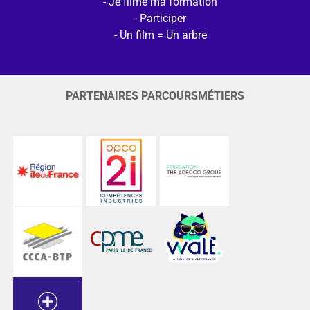
Je filme ma formation
Participer
Un film = Un arbre
PARTENAIRES PARCOURSMÉTIERS