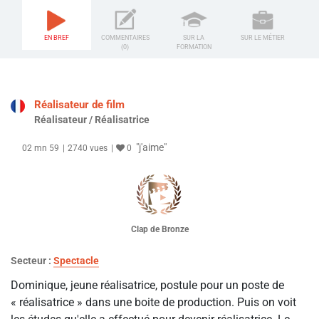
EN BREF
COMMENTAIRES
SUR LA
SUR LE MÉTIER
(0)
FORMATION
Réalisateur de film
Réalisateur / Réalisatrice
"j'aime"
02 mn 59
2740 vues
0
Clap de Bronze
Secteur :
Spectacle
Dominique, jeune réalisatrice, postule pour un poste de
« réalisatrice » dans une boite de production. Puis on voit