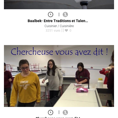
|
Baalbek- Entre Traditions et Talen…
Cuisinier / Cuisinière
3251 vues
0
|