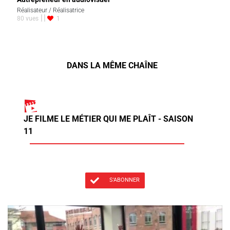
Réalisateur / Réalisatrice
80 vues
1
DANS LA MÊME CHAÎNE
JE FILME LE MÉTIER QUI ME PLAÎT - SAISON
11
S'ABONNER