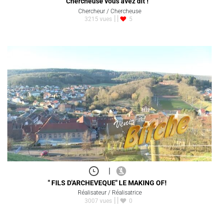
Chercheuse vous avez dit !
Chercheur / Chercheuse
3215 vues
5
|
" FILS D'ARCHEVEQUE" LE MAKING OF!
Réalisateur / Réalisatrice
3007 vues
0