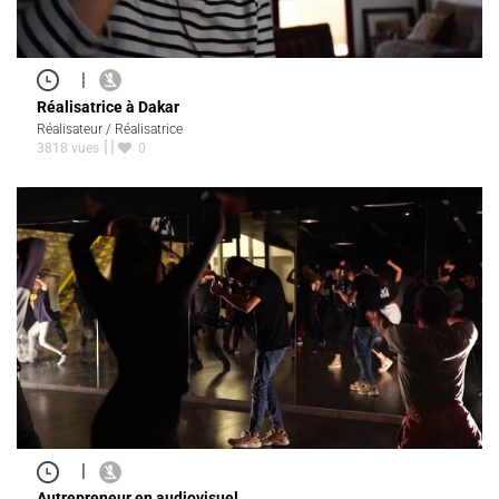
|
Réalisatrice à Dakar
Réalisateur / Réalisatrice
3818 vues
0
|
Autrepreneur en audiovisuel