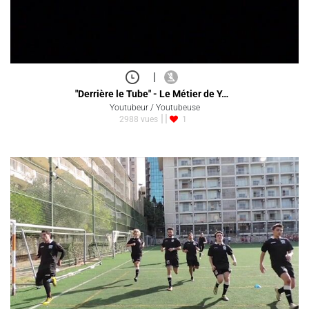
|
"Derrière le Tube" - Le Métier de Y…
Youtubeur / Youtubeuse
2988 vues
1