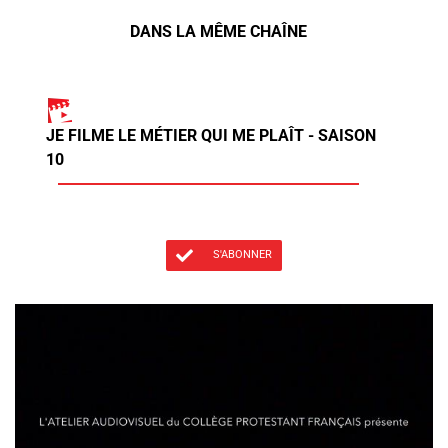
DANS LA MÊME CHAÎNE
JE FILME LE MÉTIER QUI ME PLAÎT - SAISON
10
S'ABONNER