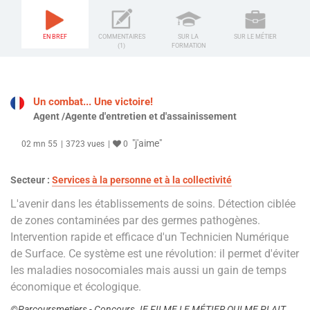
EN BREF
COMMENTAIRES
SUR LA
SUR LE MÉTIER
(1)
FORMATION
Un combat... Une victoire!
Agent /Agente d'entretien et d'assainissement
"j'aime"
02 mn 55
3723 vues
0
Secteur :
Services à la personne et à la collectivité
L'avenir dans les établissements de soins. Détection ciblée
de zones contaminées par des germes pathogènes.
Intervention rapide et efficace d'un Technicien Numérique
de Surface. Ce système est une révolution: il permet d'éviter
les maladies nosocomiales mais aussi un gain de temps
économique et écologique.
©Parcoursmetiers - Concours JE FILME LE MÉTIER QUI ME PLAIT