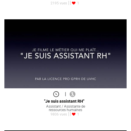
2195 vues
1
|
"Je suis assistant RH"
Assistant / Assistante de
ressources humaines
9806 vues
1