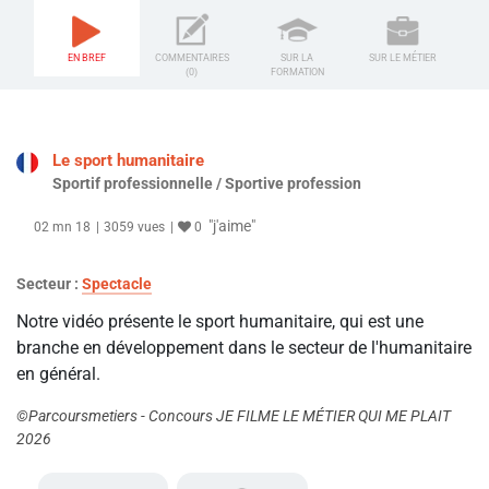
EN BREF
COMMENTAIRES
SUR LA
SUR LE MÉTIER
(0)
FORMATION
Le sport humanitaire
Sportif professionnelle / Sportive profession
"j'aime"
02 mn 18
3059 vues
0
Secteur :
Spectacle
Notre vidéo présente le sport humanitaire, qui est une
branche en développement dans le secteur de l'humanitaire
en général.
©Parcoursmetiers - Concours JE FILME LE MÉTIER QUI ME PLAIT
2026