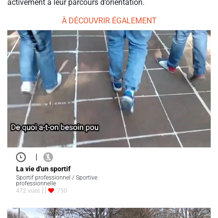
activement à leur parcours d’orientation.
À DÉCOUVRIR ÉGALEMENT
|
La vie d'un sportif
Sportif professionnel / Sportive
professionnelle
472 vues
750