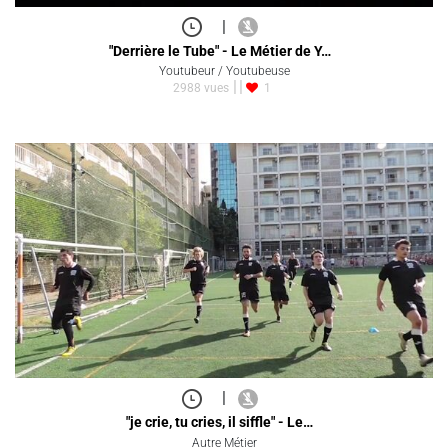
|
"Derrière le Tube" - Le Métier de Y…
Youtubeur / Youtubeuse
2988 vues
1
|
"je crie, tu cries, il siffle" - Le…
Autre Métier