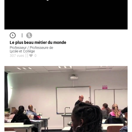
|
Le plus beau métier du monde
Professeur / Professeure de
Lycée et Collège
307 vues
0