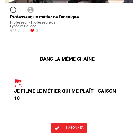
|
Professeur, un métier de l'enseigne…
Professeur / Professeure de
Lycée et Collège
963 vues
3
DANS LA MÊME CHAÎNE
JE FILME LE MÉTIER QUI ME PLAÎT - SAISON
10
S'ABONNER