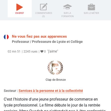
EN BREF
COMMENTAIRES
SUR LA
SUR LE MÉTIER
(0)
FORMATION
Ne vous fiez pas aux apparences
Professeur / Professeure de Lycée et Collège
"j'aime"
02 mn 51
2245 vues
0
Clap de Bronze
Secteur :
Services à la personne et à la collectivité
C'est l'histoire d'une jeune professeur de commerce en
lycée professionnel. Le filme débute le jour de la rentrée