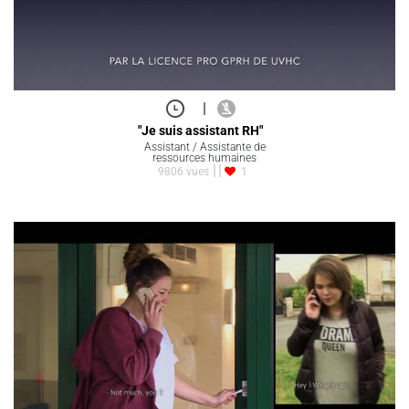
|
"Je suis assistant RH"
Assistant / Assistante de
ressources humaines
9806 vues
1