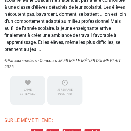
scolaire. Mme Ouadah ne s'attendait pas à être confrontée
à une classe d'élèves détachés de leur scolarité. Les élèves
n'écoutent pas, bavardent, dorment, se battent ... on est loin
d'un comportement adapté au milieu professionnel.Mais
au fil de l'année scolaire, la jeune enseignante arrive
finalement à créer une ambiance de travail favorable à
l'apprentissage. Et les élèves, même les plus difficiles, se
prennent au jeu ...
©Parcoursmetiers - Concours JE FILME LE MÉTIER QUI ME PLAIT
2026
J'AIME
JE REGARDE
CETTE VIDÉO
PLUS TARD
SUR LE MÊME THEME :