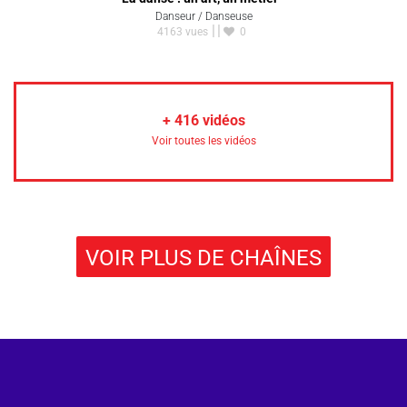
Danseur / Danseuse
4163 vues
0
+
416
vidéos
Voir toutes les vidéos
VOIR PLUS DE CHAÎNES