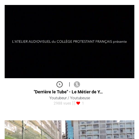
|
"Derrière le Tube" - Le Métier de Y…
Youtubeur / Youtubeuse
2988 vues
1