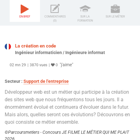
EN BREF
COMMENTAIRES
SUR LA
SUR LE MÉTIER
(0)
FORMATION
La création en code
Ingénieur informaticien / Ingénieure informat
"j'aime"
02 mn 29
3870 vues
0
Secteur :
Support de l'entreprise
Développeur web est un métier qui participe à la création
des sites web que nous fréquentons tous les jours. Il a
énormément évolué et continuera d'évoluer dans le futur.
Mais alors, quelles seront ces évolutions? Découvrons en
quoi consiste ce métier ensemble.
©Parcoursmetiers - Concours JE FILME LE MÉTIER QUI ME PLAIT
2026