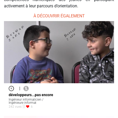
activement à leur parcours d’orientation.
À DÉCOUVRIR ÉGALEMENT
|
développeurs...pas encore
Ingénieur informaticien /
Ingénieure informat
242 vues
6