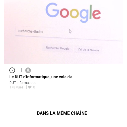
|
Le DUT d'informatique, une voie d'a…
DUT Informatique
178 vues
0
DANS LA MÊME CHAÎNE