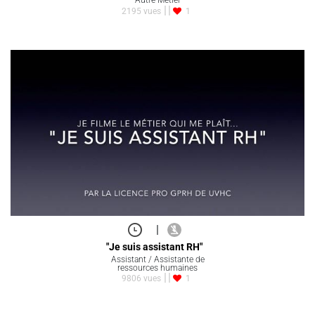
2195 vues
1
|
"Je suis assistant RH"
Assistant / Assistante de
ressources humaines
9806 vues
1