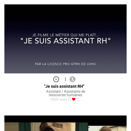
|
"Je suis assistant RH"
Assistant / Assistante de
ressources humaines
9806 vues
1