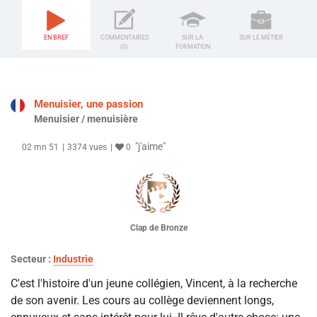
EN BREF
COMMENTAIRES
SUR LA
SUR LE MÉTIER
(0)
FORMATION
Menuisier, une passion
Menuisier / menuisière
"j'aime"
02 mn 51
3374 vues
0
Clap de Bronze
Secteur :
Industrie
C'est l'histoire d'un jeune collégien, Vincent, à la recherche
de son avenir. Les cours au collège deviennent longs,