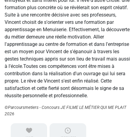
ennuyeux et sans intérêt pour lui. Il rêve d'autre chose: une
formation plus concrète où se révèlerait son esprit créatif.
Suite à une rencontre décisive avec ses professeurs,
Vincent choisit de s'orienter vers une formation par
apprentissage en Menuiserie. Effectivement, la découverte
du métier demeure une réelle motivation. Allier
l'apprentissage au centre de formation et dans l'entreprise
est un moyen pour Vincent de s'épanouir à travers les
gestes techniques appris sur son lieu de travail mais aussi
à l'école.Toutes ces compétences vont être mises à
contribution dans la réalisation d'un ouvrage qui lui sera
propre. Le rêve de Vincent s'est enfin réalisé. Cette
satisfaction et cette fierté sont désormais le signe de sa
réussite personnelle et professionnelle.
©Parcoursmetiers - Concours JE FILME LE MÉTIER QUI ME PLAIT
2026