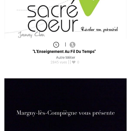
|
"L'Enseignement Au Fil Du Temps"
Autre Métier
2845 vues
0