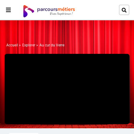
Accueil
Explorer
Au cur du Verre