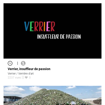
|
Verrier, insuffleur de passion
Verrier / Verrière d'art
2237 vues
0