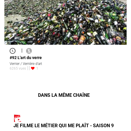
|
#92 L'art du verre
Verrier / Verrière d'art
6265 vues
1
DANS LA MÊME CHAÎNE
JE FILME LE MÉTIER QUI ME PLAÎT - SAISON 9