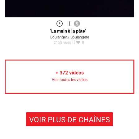
|
"La main à la pâte"
Boulanger / Boulangère
2158 vues
0
+
372
vidéos
Voir toutes les vidéos
VOIR PLUS DE CHAÎNES