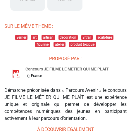
SUR LE MÊME THEME :
verrier
art
artisan
décoration
vitrail
sculpture
figurine
atelier
produit toxique
PROPOSÉ PAR :
Concours JE FILME LE MÉTIER QUI ME PLAIT
- (), France
Démarche préconisée dans « Parcours Avenir » le concours
JE FILME LE MÉTIER QUI ME PLAÎT est une expérience
unique et originale qui permet de développer les
compétences numériques des jeunes en participant
activement à leur parcours d’orientation.
À DÉCOUVRIR ÉGALEMENT