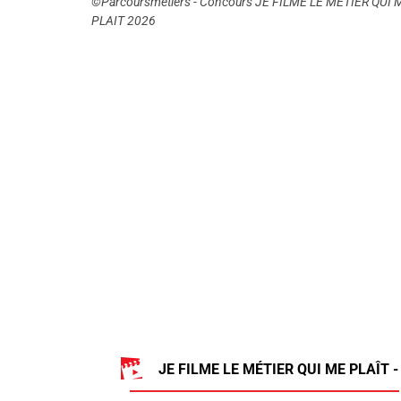
©Parcoursmetiers - Concours JE FILME LE MÉTIER QUI 
PLAIT 2026
JE FILME LE MÉTIER QUI ME PLAÎT -