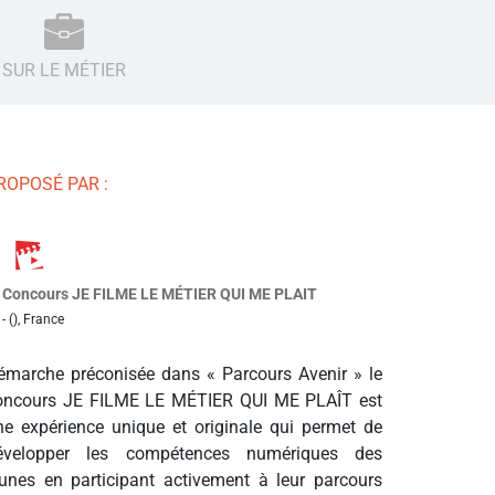
SUR LE MÉTIER
ROPOSÉ PAR :
Concours JE FILME LE MÉTIER QUI ME PLAIT
- (), France
émarche préconisée dans « Parcours Avenir » le
oncours JE FILME LE MÉTIER QUI ME PLAÎT est
ne expérience unique et originale qui permet de
évelopper les compétences numériques des
eunes en participant activement à leur parcours