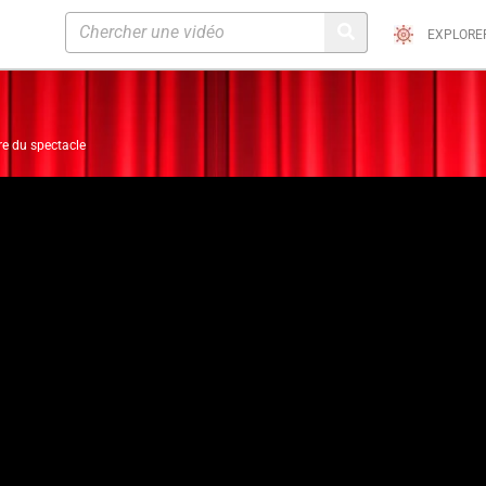
EXPLORE
re du spectacle