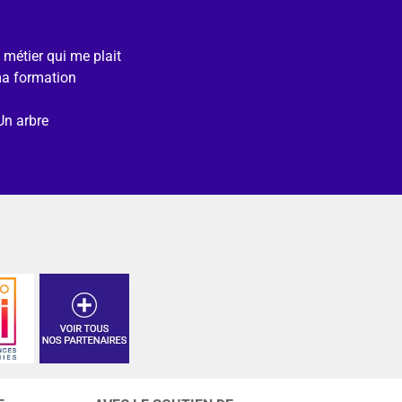
e métier qui me plait
ma formation
Un arbre