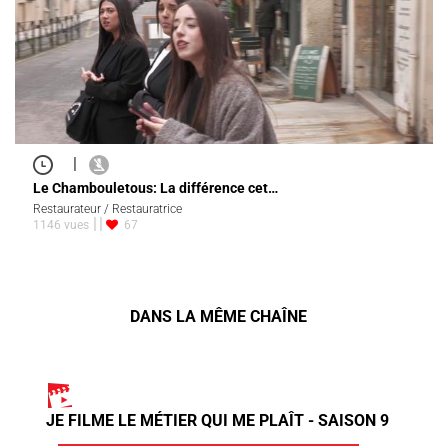
|
Le Chambouletous: La différence cet…
Restaurateur / Restauratrice
1146 vues
67
DANS LA MÊME CHAÎNE
JE FILME LE MÉTIER QUI ME PLAÎT - SAISON 9