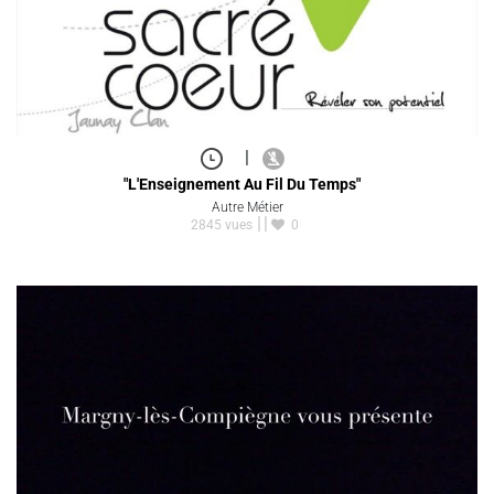
|
"L'Enseignement Au Fil Du Temps"
Autre Métier
2845 vues
0