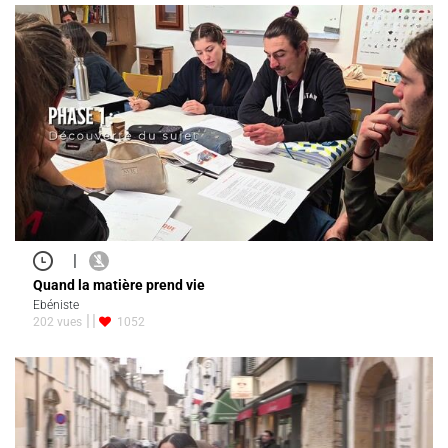
|
Quand la matière prend vie
Ebéniste
202 vues
1052