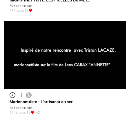
Marionnettiste
536 vues
1
|
Marionnettiste - L'artisanat au ser…
Marionnettiste
1643 vues
42