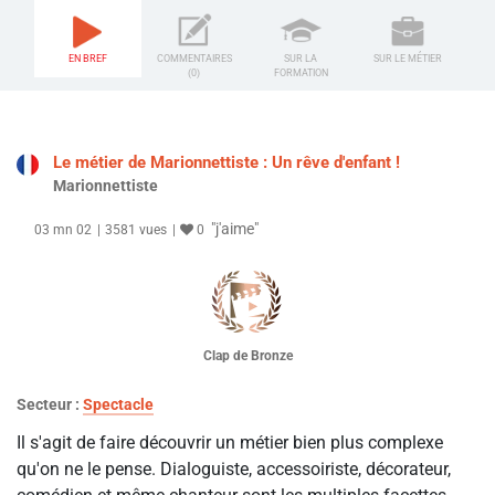
EN BREF
COMMENTAIRES
SUR LA
SUR LE MÉTIER
(0)
FORMATION
Le métier de Marionnettiste : Un rêve d'enfant !
Marionnettiste
"j'aime"
03 mn 02
3581 vues
0
Clap de Bronze
Secteur :
Spectacle
Il s'agit de faire découvrir un métier bien plus complexe
qu'on ne le pense. Dialoguiste, accessoiriste, décorateur,