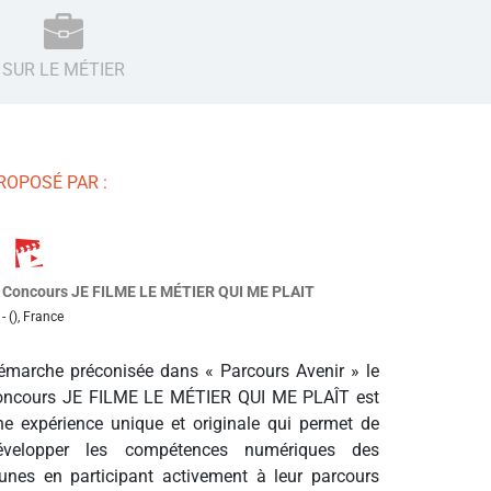
SUR LE MÉTIER
ROPOSÉ PAR :
Concours JE FILME LE MÉTIER QUI ME PLAIT
- (), France
émarche préconisée dans « Parcours Avenir » le
oncours JE FILME LE MÉTIER QUI ME PLAÎT est
ne expérience unique et originale qui permet de
évelopper les compétences numériques des
eunes en participant activement à leur parcours