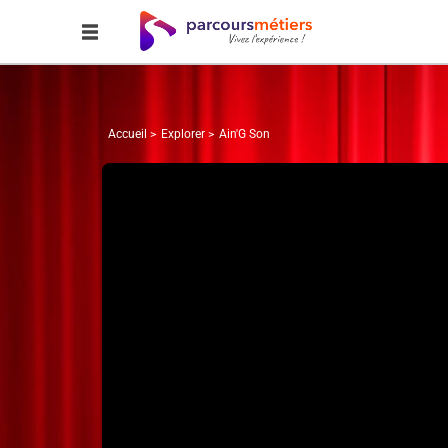
Accueil
Explorer
Ain'G Son