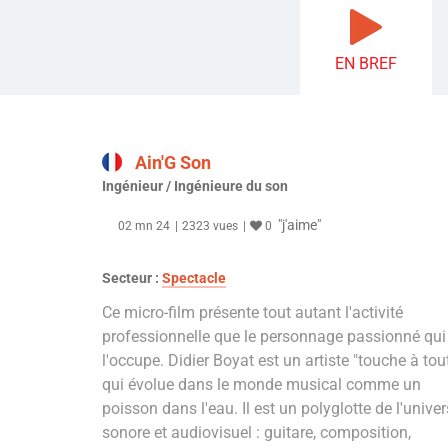
EN BREF
Ain'G Son
Ingénieur / Ingénieure du son
"j'aime"
02 mn 24
2323 vues
0
Secteur :
Spectacle
Ce micro-film présente tout autant l'activité
professionnelle que le personnage passionné qui
l'occupe. Didier Boyat est un artiste "touche à tou
qui évolue dans le monde musical comme un
poisson dans l'eau. Il est un polyglotte de l'univer
sonore et audiovisuel : guitare, composition,