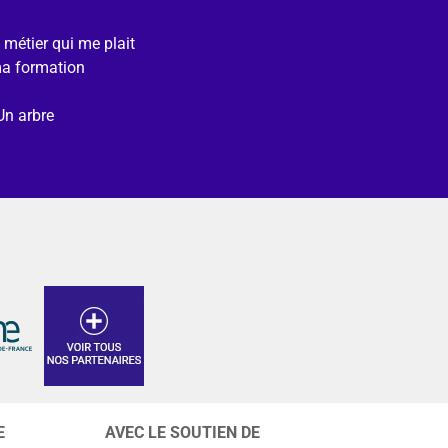
e métier qui me plait
ma formation
Un arbre
E
AVEC LE SOUTIEN DE