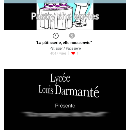
|
"La pâtisserie, elle nous envie"
Pâtissier / Pâtissière
4047 vues
1