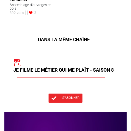
Assemblage d'ouvrages en
bois
892 vues
3
DANS LA MÊME CHAÎNE
JE FILME LE MÉTIER QUI ME PLAÎT - SAISON 8
S'ABONNER