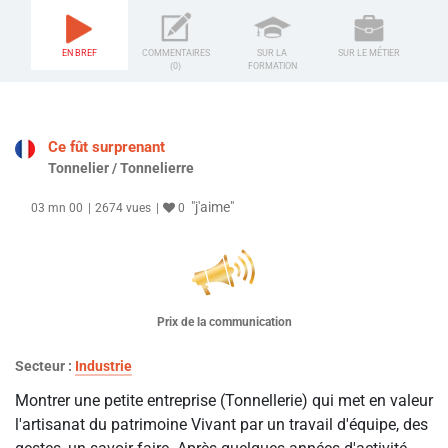
EN BREF
COMMENTAIRES
SUR LA
SUR LE MÉTIER
(0)
FORMATION
Ce fût surprenant
Tonnelier / Tonnelierre
"j'aime"
03 mn 00
2674 vues
0
Prix de la communication
Secteur :
Industrie
Montrer une petite entreprise (Tonnellerie) qui met en valeur
l'artisanat du patrimoine Vivant par un travail d'équipe, des