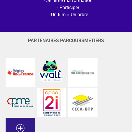
Je filme ma formation
Participer
Un film = Un arbre
PARTENAIRES PARCOURSMÉTIERS