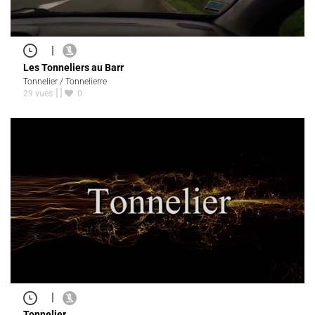
|
Les Tonneliers au Barr
Tonnelier / Tonnelierre
29 vues
0
|
Tonnelier