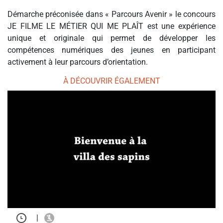
Démarche préconisée dans « Parcours Avenir » le concours
JE FILME LE MÉTIER QUI ME PLAÎT est une expérience
unique et originale qui permet de développer les
compétences numériques des jeunes en participant
activement à leur parcours d’orientation.
À DÉCOUVRIR ÉGALEMENT
|