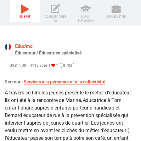
EN BREF
COMMENTAIRES
SUR LA
SUR LE MÉTIER
(0)
FORMATION
Educ'moi
Éducateur / Éducatrice spécialisé
"j'aime"
03 mn 00
4113 vues
1
Secteur :
Services à la personne et à la collectivité
A travers ce film les jeunes présente le métier d'éducateur.
Ils ont été à la rencontre de Marine, éducatrice à Tom
enfant phare auprès d'enfants porteur d'handicap et
Bernard éducateur de rue à la prévention spécialisée qui
intervient auprès de jeunes de quartier. Les jeunes ont
voulu mettre en avant les clichés du métier d'éducateur (
l'éducateur passe son temps à boire son café, un enfant