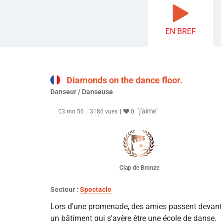
EN BREF
Diamonds on the dance floor.
Danseur / Danseuse
"j'aime"
03 mn 56
3186 vues
0
Clap de Bronze
Secteur :
Spectacle
Lors d'une promenade, des amies passent devan
un bâtiment qui s'avère être une école de danse.