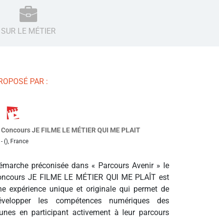
SUR LE MÉTIER
ROPOSÉ PAR :
Concours JE FILME LE MÉTIER QUI ME PLAIT
- (), France
émarche préconisée dans « Parcours Avenir » le
oncours JE FILME LE MÉTIER QUI ME PLAÎT est
ne expérience unique et originale qui permet de
évelopper les compétences numériques des
eunes en participant activement à leur parcours