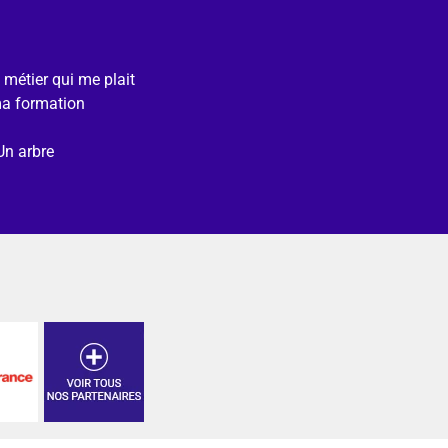
e métier qui me plait
ma formation
Un arbre